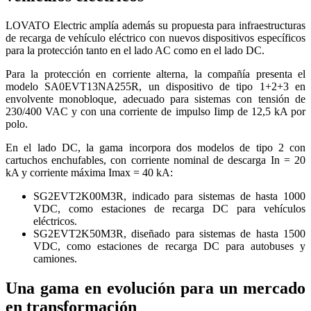
LOVATO Electric amplía además su propuesta para infraestructuras
de recarga de vehículo eléctrico con nuevos dispositivos específicos
para la protección tanto en el lado AC como en el lado DC.
Para la protección en corriente alterna, la compañía presenta el
modelo SA0EVT13NA255R, un dispositivo de tipo 1+2+3 en
envolvente monobloque, adecuado para sistemas con tensión de
230/400 VAC y con una corriente de impulso Iimp de 12,5 kA por
polo.
En el lado DC, la gama incorpora dos modelos de tipo 2 con
cartuchos enchufables, con corriente nominal de descarga In = 20
kA y corriente máxima Imax = 40 kA:
SG2EVT2K00M3R, indicado para sistemas de hasta 1000
VDC, como estaciones de recarga DC para vehículos
eléctricos.
SG2EVT2K50M3R, diseñado para sistemas de hasta 1500
VDC, como estaciones de recarga DC para autobuses y
camiones.
Una gama en evolución para un mercado
en transformación