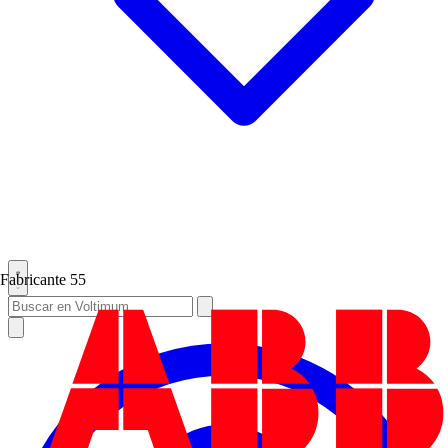
Fabricante
55