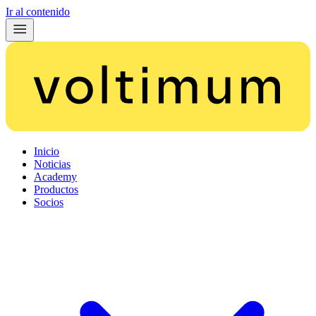
Ir al contenido
Inicio
Noticias
Academy
Productos
Socios