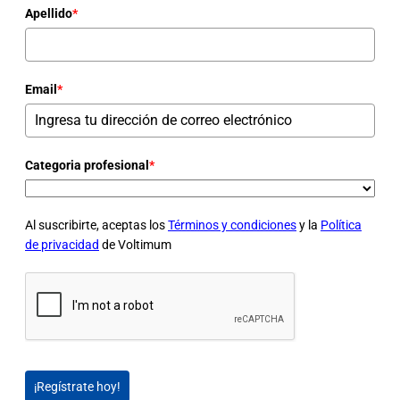
Apellido
*
Email
*
Categoria profesional
*
Al suscribirte, aceptas los
Términos y condiciones
y la
Política
de privacidad
de Voltimum
¡Regístrate hoy!