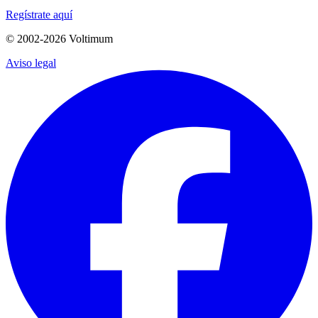
Regístrate aquí
© 2002-
2026
Voltimum
Aviso legal