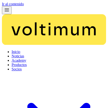
Ir al contenido
Inicio
Noticias
Academy
Productos
Socios