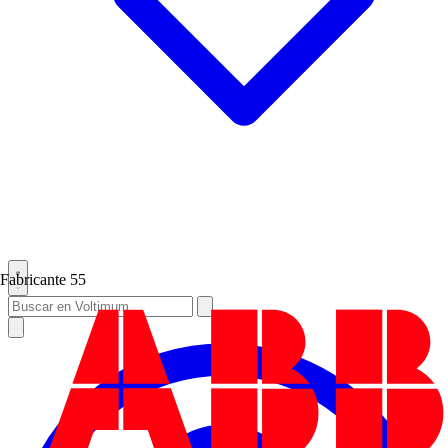
Fabricante
55