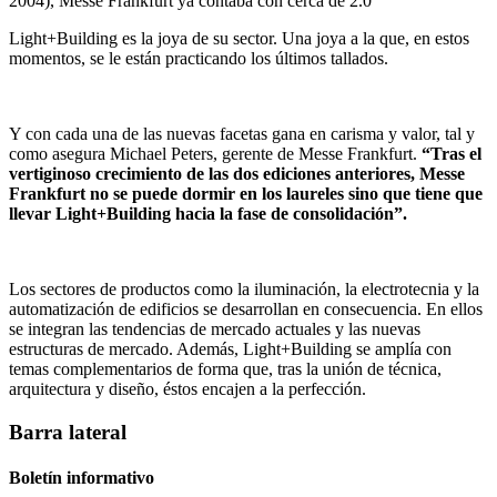
2004), Messe Frankfurt ya contaba con cerca de 2.0
Light+Building es la joya de su sector. Una joya a la que, en estos
momentos, se le están practicando los últimos tallados.
Y con cada una de las nuevas facetas gana en carisma y valor, tal y
como asegura Michael Peters, gerente de Messe Frankfurt.
“Tras el
vertiginoso crecimiento de las dos ediciones anteriores, Messe
Frankfurt no se puede dormir en los laureles sino que tiene que
llevar Light+Building hacia la fase de consolidación”.
Los sectores de productos como la iluminación, la electrotecnia y la
automatización de edificios se desarrollan en consecuencia. En ellos
se integran las tendencias de mercado actuales y las nuevas
estructuras de mercado. Además, Light+Building se amplía con
temas complementarios de forma que, tras la unión de técnica,
arquitectura y diseño, éstos encajen a la perfección.
Barra lateral
Boletín informativo