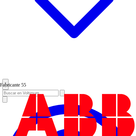
Fabricante
55