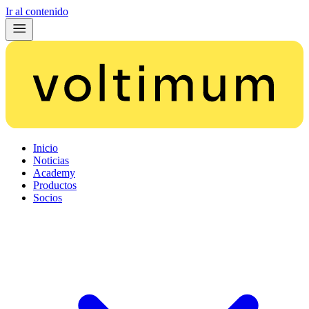
Ir al contenido
Inicio
Noticias
Academy
Productos
Socios