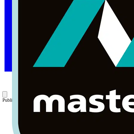
Publicado: 6 de julio de 2004
Categoría: Índice