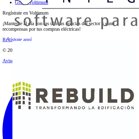
Grupo Voltimum
Regístrate en Voltimum
¡Mantente al día con las últimas noticias del sector y gana
recompensas por tus compras eléctricas!
Regístrate aquí
© 2002-
2026
Voltimum
Aviso legal