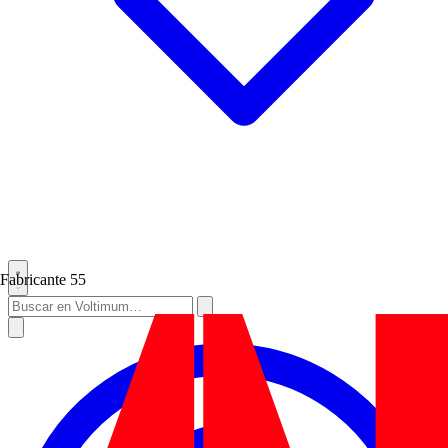
Fabricante
55