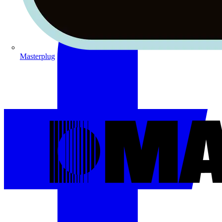
Masterplug