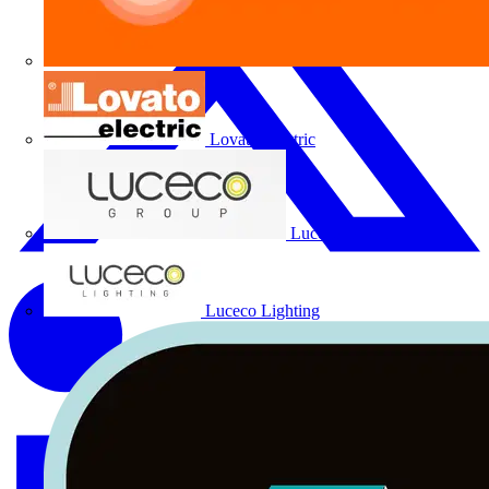
Lovato Electric
Luceco Group
Luceco Lighting