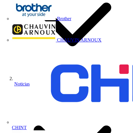
Brother
CHAUVIN ARNOUX
Noticias
CHINT