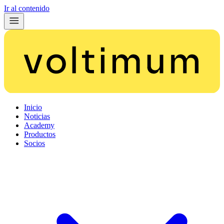
Ir al contenido
Inicio
Noticias
Academy
Productos
Socios