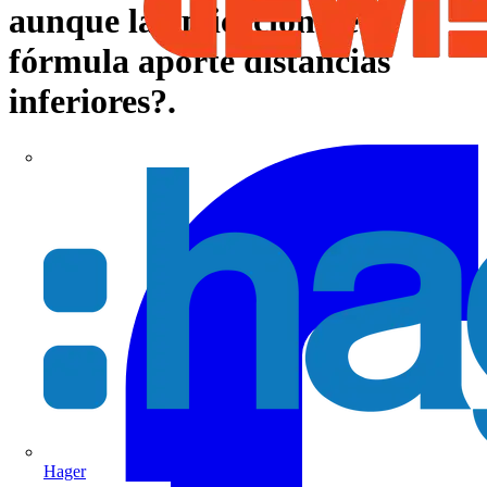
aunque la aplicación de la
fórmula aporte distancias
inferiores?.
Hager