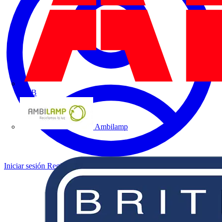
ABB
Ambilamp
Iniciar sesión
Registrarse