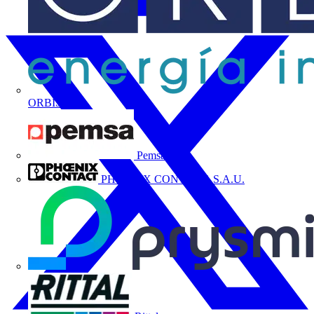
ORBIS
Pemsa
PHOENIX CONTACT, S.A.U.