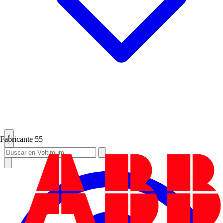
Fabricante
55