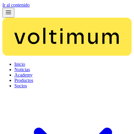
Ir al contenido
Inicio
Noticias
Academy
Productos
Socios