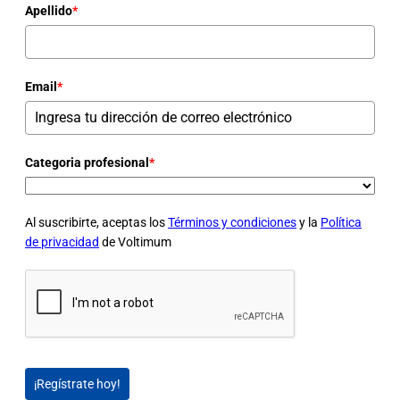
Apellido
*
Email
*
Categoria profesional
*
Al suscribirte, aceptas los
Términos y condiciones
y la
Política
de privacidad
de Voltimum
¡Regístrate hoy!