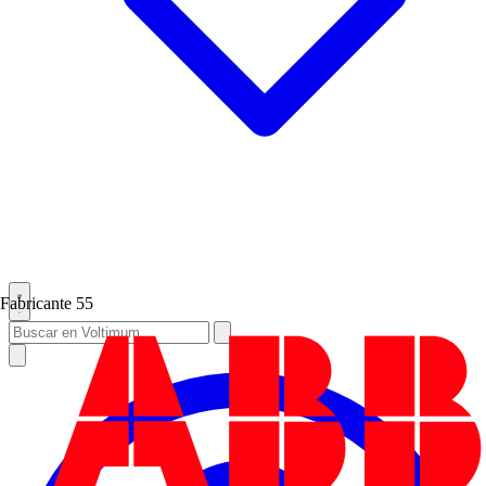
Fabricante
55