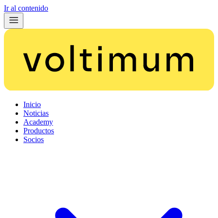
Ir al contenido
Inicio
Noticias
Academy
Productos
Socios