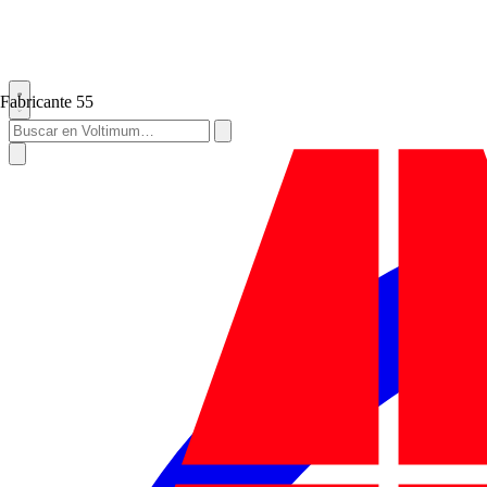
Fabricante
55