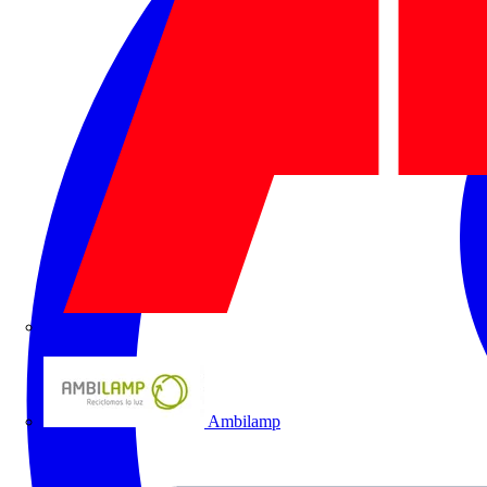
ABB
Ambilamp