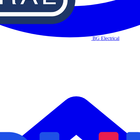
BG Electrical