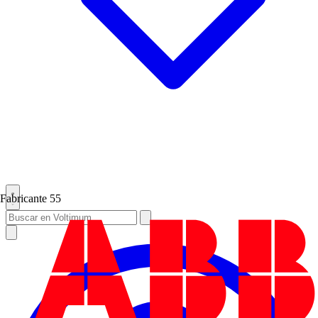
Fabricante
55