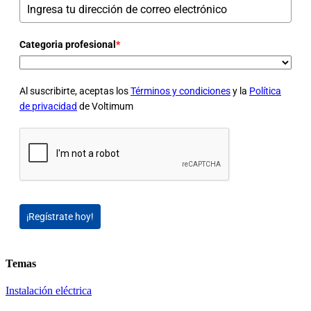
Categoria profesional
*
Al suscribirte, aceptas los
Términos y condiciones
y la
Política
de privacidad
de Voltimum
¡Regístrate hoy!
Temas
Instalación eléctrica