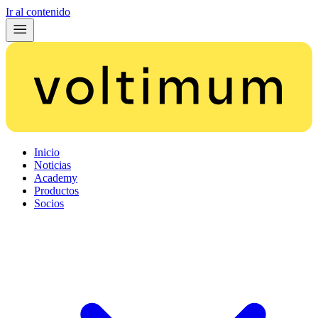
Ir al contenido
Inicio
Noticias
Academy
Productos
Socios