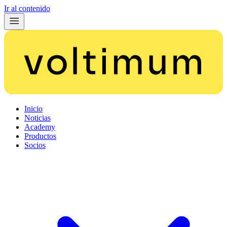
Ir al contenido
Inicio
Noticias
Academy
Productos
Socios