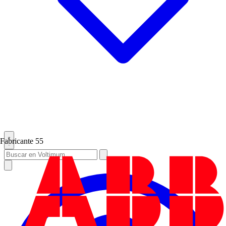
Fabricante
55