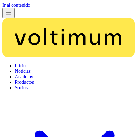
Ir al contenido
Inicio
Noticias
Academy
Productos
Socios