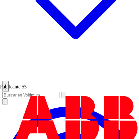
Fabricante
55