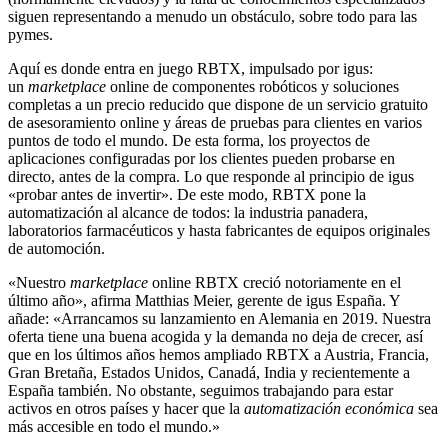
siguen representando a menudo un obstáculo, sobre todo para las
pymes.
Aquí es donde entra en juego RBTX, impulsado por igus:
un
marketplace
online de componentes robóticos y soluciones
completas a un precio reducido que dispone de un servicio gratuito
de asesoramiento online y áreas de pruebas para clientes en varios
puntos de todo el mundo. De esta forma, los proyectos de
aplicaciones configuradas por los clientes pueden probarse en
directo, antes de la compra. Lo que responde al principio de igus
«probar antes de invertir». De este modo, RBTX pone la
automatización al alcance de todos: la industria panadera,
laboratorios farmacéuticos y hasta fabricantes de equipos originales
de automoción.
«Nuestro
marketplace
online RBTX creció notoriamente en el
último año», afirma Matthias Meier, gerente de igus España. Y
añade: «Arrancamos su lanzamiento en Alemania en 2019. Nuestra
oferta tiene una buena acogida y la demanda no deja de crecer, así
que en los últimos años hemos ampliado RBTX a Austria, Francia,
Gran Bretaña, Estados Unidos, Canadá, India y recientemente a
España también. No obstante, seguimos trabajando para estar
activos en otros países y hacer que la
automatización económica
sea
más accesible en todo el mundo.»