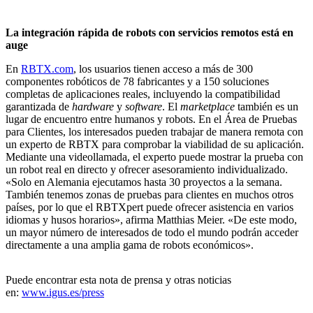
La integración rápida de robots con servicios remotos está en
auge
En
RBTX.com
, los usuarios tienen acceso a más de 300
componentes robóticos de 78 fabricantes y a 150 soluciones
completas de aplicaciones reales, incluyendo la compatibilidad
garantizada de
hardware
y
software
. El
marketplace
también es un
lugar de encuentro entre humanos y robots. En el Área de Pruebas
para Clientes, los interesados pueden trabajar de manera remota con
un experto de RBTX para comprobar la viabilidad de su aplicación.
Mediante una videollamada, el experto puede mostrar la prueba con
un robot real en directo y ofrecer asesoramiento individualizado.
«Solo en Alemania ejecutamos hasta 30 proyectos a la semana.
También tenemos zonas de pruebas para clientes en muchos otros
países, por lo que el RBTXpert puede ofrecer asistencia en varios
idiomas y husos horarios», afirma Matthias Meier. «De este modo,
un mayor número de interesados de todo el mundo podrán acceder
directamente a una amplia gama de robots económicos».
Puede encontrar esta nota de prensa y otras noticias
en:
www.igus.es/press