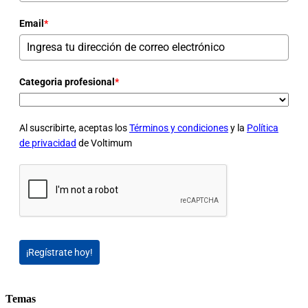
Email
*
Categoria profesional
*
Al suscribirte, aceptas los
Términos y condiciones
y la
Política
de privacidad
de Voltimum
¡Regístrate hoy!
Temas