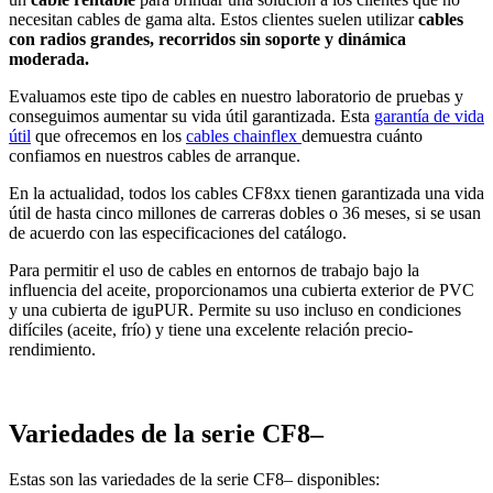
necesitan cables de gama alta. Estos clientes suelen utilizar
cables
con radios grandes, recorridos sin soporte y dinámica
moderada.
Evaluamos este tipo de cables en nuestro laboratorio de pruebas y
conseguimos aumentar su vida útil garantizada. Esta
garantía de vida
útil
que ofrecemos en los
cables chainflex
demuestra cuánto
confiamos en nuestros cables de arranque.
En la actualidad, todos los cables CF8xx tienen garantizada una vida
útil de hasta cinco millones de carreras dobles o 36 meses, si se usan
de acuerdo con las especificaciones del catálogo.
Para permitir el uso de cables en entornos de trabajo bajo la
influencia del aceite, proporcionamos una cubierta exterior de PVC
y una cubierta de iguPUR. Permite su uso incluso en condiciones
difíciles (aceite, frío) y tiene una excelente relación precio-
rendimiento.
Variedades de la serie CF8–
Estas son las variedades de la serie CF8– disponibles: