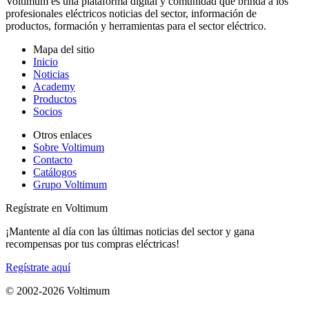
Voltimum es una plataforma digital y comunidad que brinda a los
profesionales eléctricos noticias del sector, información de
productos, formación y herramientas para el sector eléctrico.
Mapa del sitio
Inicio
Noticias
Academy
Productos
Socios
Otros enlaces
Sobre Voltimum
Contacto
Catálogos
Grupo Voltimum
Regístrate en Voltimum
¡Mantente al día con las últimas noticias del sector y gana
recompensas por tus compras eléctricas!
Regístrate aquí
© 2002-
2026
Voltimum