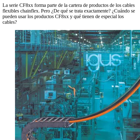
La serie CF8xx forma parte de la cartera de productos de los cables
flexibles chainflex. Pero ¿De qué se trata exactamente? ¿Cuándo se
pueden usar los productos CF8xx y qué tienen de especial los
cables?