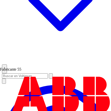
Fabricante
55