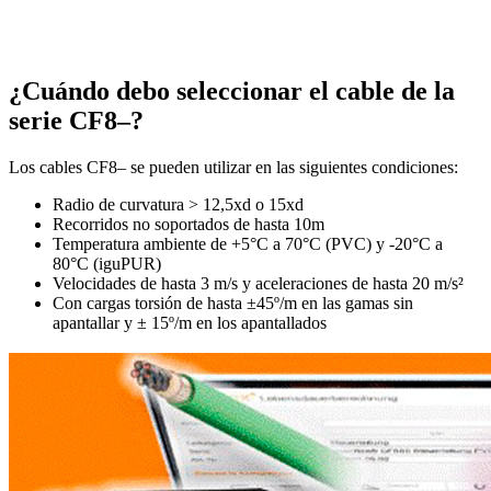
¿Cuándo debo seleccionar el cable de la
serie CF8–?
Los cables CF8– se pueden utilizar en las siguientes condiciones:
Radio de curvatura > 12,5xd o 15xd
Recorridos no soportados de hasta 10m
Temperatura ambiente de +5°C a 70°C (PVC) y -20°C a
80°C (iguPUR)
Velocidades de hasta 3 m/s y aceleraciones de hasta 20 m/s²
Con cargas torsión de hasta ±45º/m en las gamas sin
apantallar y ± 15º/m en los apantallados