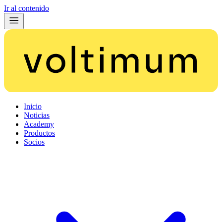
Ir al contenido
Inicio
Noticias
Academy
Productos
Socios