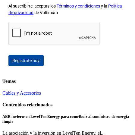
Al suscribirte, aceptas los
Términos y condiciones
y la
Política
de privacidad
de Voltimum
¡Regístrate hoy!
Temas
Cables y Accesorios
Contenidos relacionados
ABB invierte en LevelTen Energy para contribuir al suministro de energía
limpia
La asociación y la inversión en LevelTen Energy, el...