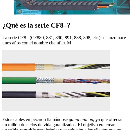
¿Qué es la serie CF8–?
La serie CF8– (CF880, 881, 890, 891, 888, 898, etc.) se lanzó hace
unos años con el nombre chainflex M
Estos cables empezaron llamándose
gama million
, ya que ofrecían
un millón de ciclos de vida garantizados. El objetivo era crear
un
cable rentable
para brindar una solución a los clientes que no