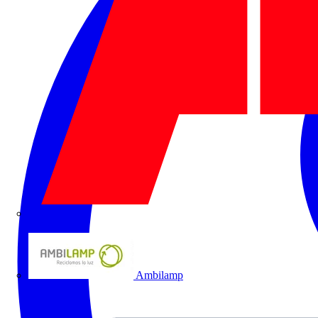
ABB
Ambilamp