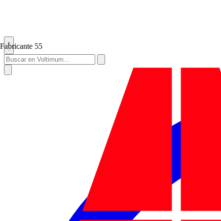
Fabricante
55