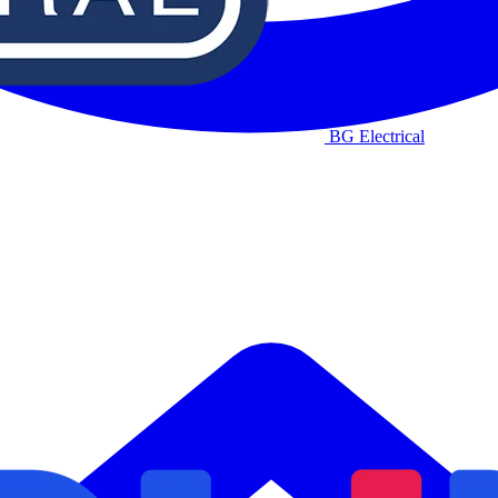
BG Electrical