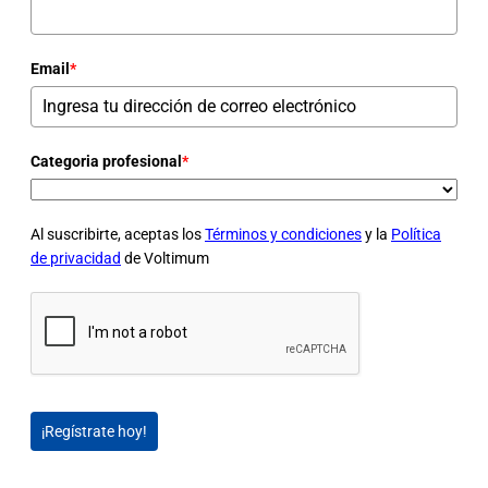
Email
*
Categoria profesional
*
Al suscribirte, aceptas los
Términos y condiciones
y la
Política
de privacidad
de Voltimum
¡Regístrate hoy!