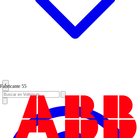
Fabricante
55