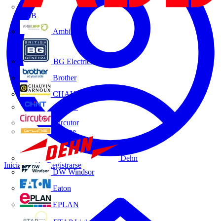
ABB
Ambilamp
BG Electrical
Brother
CHAUVIN ARNOUX
CHINT
Circutor
D-Line
Dehn
Iniciar sesión
Registrarse
DW Windsor
Eaton
EPLAN