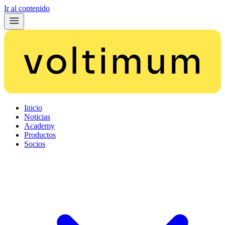
Ir al contenido
Inicio
Noticias
Academy
Productos
Socios