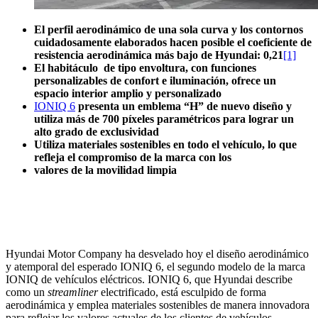
El perfil aerodinámico de una sola curva y los contornos
cuidadosamente elaborados hacen posible el coeficiente de
resistencia aerodinámica más bajo de Hyundai: 0,21
[1]
El habitáculo de tipo envoltura, con funciones
personalizables de confort e iluminación, ofrece un
espacio interior amplio y personalizado
IONIQ 6
presenta un emblema “H” de nuevo diseño y
utiliza más de 700 píxeles paramétricos para lograr un
alto grado de exclusividad
Utiliza materiales sostenibles en todo el vehículo, lo que
refleja el compromiso de la marca con los
valores de la movilidad limpia
Hyundai Motor Company ha desvelado hoy el diseño aerodinámico
y atemporal del esperado IONIQ 6, el segundo modelo de la marca
IONIQ de vehículos eléctricos. IONIQ 6, que Hyundai describe
como un
streamliner
electrificado, está esculpido de forma
aerodinámica y emplea materiales sostenibles de manera innovadora
para reflejar los valores actuales de los clientes de vehículos