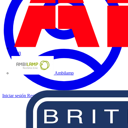
ABB
Ambilamp
Iniciar sesión
Registrarse