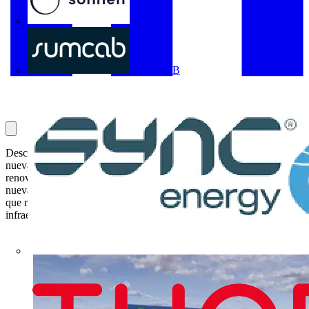
Sonnen
SUMCAB
Descubre las novedades de HD Hyundai Electric España 2026:
nueva fábrica inteligente con IA, soluciones avanzadas para energías
renovables, sistemas de armarios y embarrados de alta capacidad,
nueva generación de interruptores industriales y certificaciones UL
que refuerzan su presencia en los mercados terciario, industrial, de
infraestructuras y transición energética.