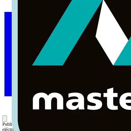
Publicado: 1 de junio de 2026
Categoría: Noticias del sector
eléctrico