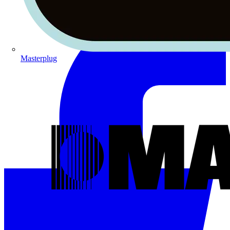
Masterplug