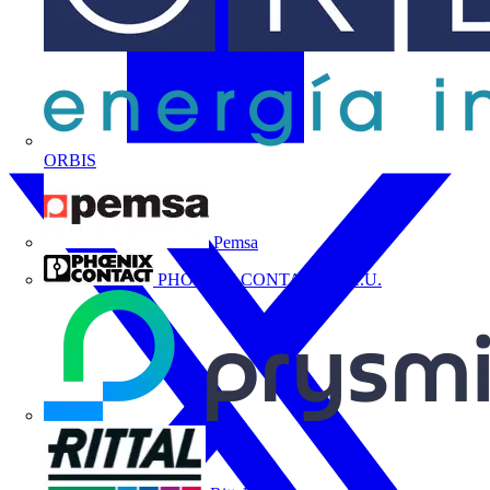
ORBIS
Pemsa
PHOENIX CONTACT, S.A.U.