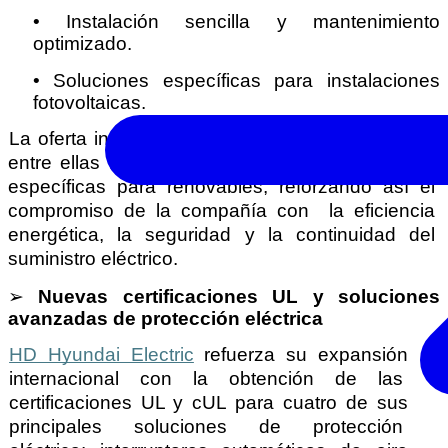
• 
Instalación sencilla y mantenimiento 
optimizado.  
• 
Soluciones específicas para instalaciones 
fotovoltaicas.  
La oferta incluye diferentes familias de producto, 
entre ellas HGM, UCB, HGP, HGE y  versiones 
específicas para renovables, reforzando así el 
compromiso de la compañía con  la eficiencia 
energética, la seguridad y la continuidad del 
suministro eléctrico. 
➢ 
Nuevas certificaciones UL y soluciones 
avanzadas de protección eléctrica 
HD Hyundai Electric
refuerza su expansión 
internacional con la obtención de las  
certificaciones UL y cUL para cuatro de sus 
principales soluciones de protección  