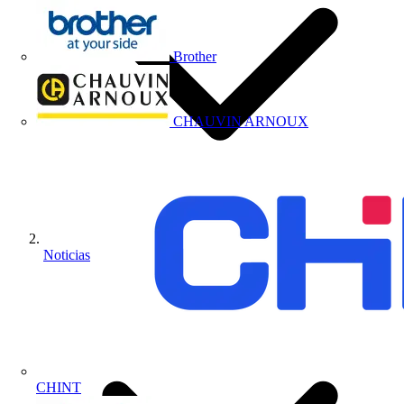
Brother
CHAUVIN ARNOUX
Noticias
CHINT