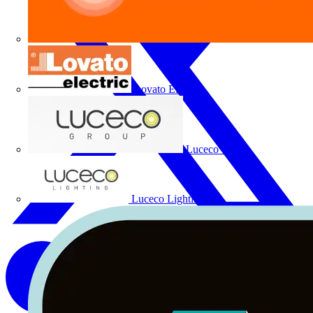
Lovato Electric
Luceco Group
Luceco Lighting