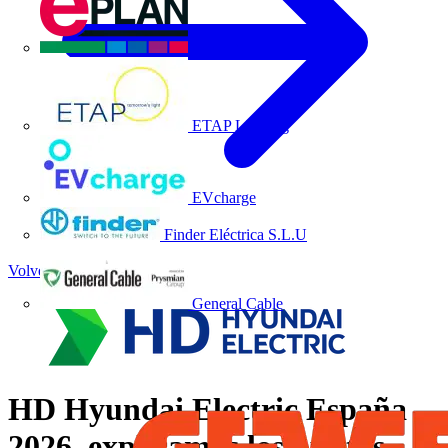
EPLAN
ETAP Lighting
EVcharge
Finder Eléctrica S.L.U
Volver a Noticias
General Cable
HD Hyundai Electric España
2026, explicamos los puntos