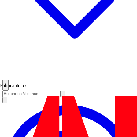
Fabricante
55