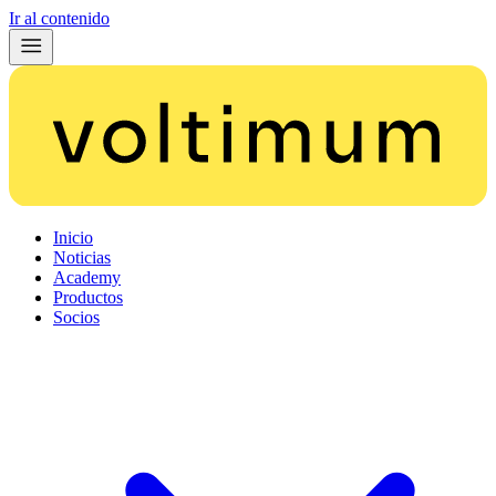
Ir al contenido
Inicio
Noticias
Academy
Productos
Socios