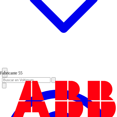
Fabricante
55