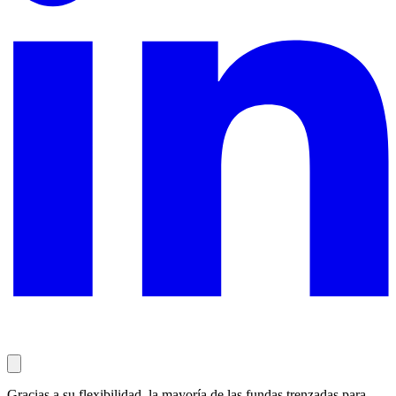
Gracias a su flexibilidad, la mayoría de las fundas trenzadas para