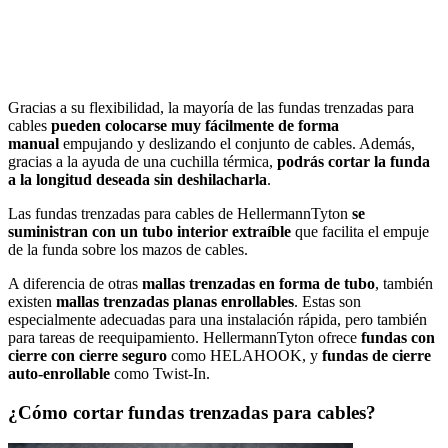
Gracias a su flexibilidad, la mayoría de las fundas trenzadas para
cables
pueden colocarse muy fácilmente de forma
manual
empujando y deslizando el conjunto de cables. Además,
gracias a la ayuda de una cuchilla térmica,
podrás cortar la funda
a la longitud deseada sin deshilacharla
.
Las fundas trenzadas para cables de HellermannTyton
se
suministran con un tubo interior extraíble
que facilita el empuje
de la funda sobre los mazos de cables.
A diferencia de otras
mallas trenzadas en forma de tubo
, también
existen
mallas trenzadas planas enrollables
. Estas son
especialmente adecuadas para una instalación rápida, pero también
para tareas de reequipamiento. HellermannTyton ofrece
fundas con
cierre con cierre seguro
como HELAHOOK, y
fundas de cierre
auto-enrollable
como Twist-In.
¿Cómo cortar fundas trenzadas para cables?