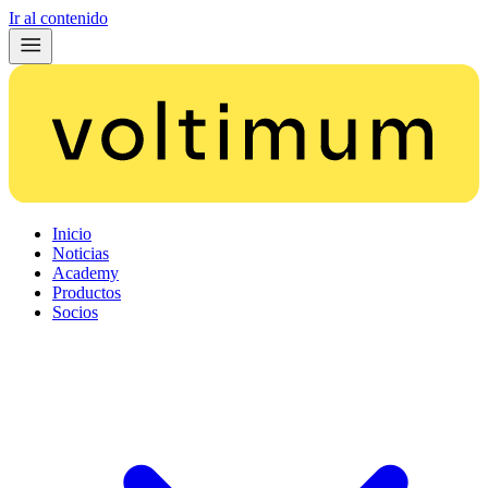
Ir al contenido
Inicio
Noticias
Academy
Productos
Socios