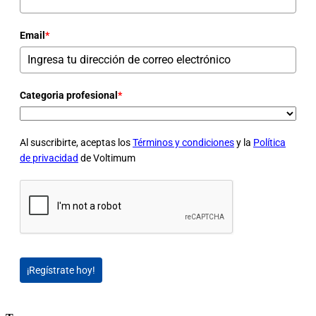
Email
*
Categoria profesional
*
Al suscribirte, aceptas los
Términos y condiciones
y la
Política
de privacidad
de Voltimum
¡Regístrate hoy!