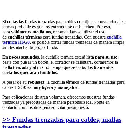
Si cortas las fundas trenzadas para cables con tijeras convencionales,
lo más probable es que los extremos se deshilachen. Por eso,
para
volúmenes medianos,
recomendamos utilizar el uso
de
cuchillas térmicas
para fundas trenzadas. Con nuestra
cuchilla
térmica HSG0
, es posible cortar fundas trenzadas de manera limpia
sin deshilachar la propia funda.
En pocos segundos
, la cuchilla térmica estará
lista para su uso
:
basta con pulsar un botón, el cortador se calentará, cortaremos la
malla trenzada y al mismo tiempo que se corta,
los filamentos
cortados quedarán fundidos
.
A pesar de su
robustez
, la cuchilla térmica de fundas trenzadas para
cables HSG0 es
muy ligera y manejable
.
Para aplicaciones de gran volumen, ofrecemos nuestras fundas
trenzadas ya precortadas de manera personalizada. Ponte en
contacto con nosotros para solicitar presupuesto.
>> Fundas trenzadas para cables, mallas
trenzadas