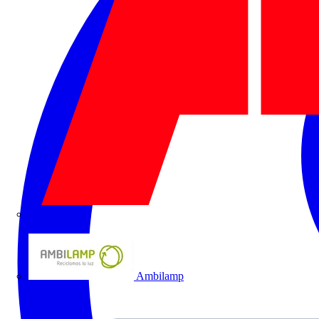
ABB
Ambilamp