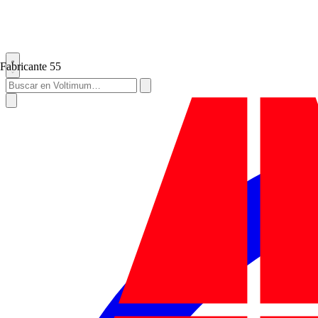
Fabricante
55