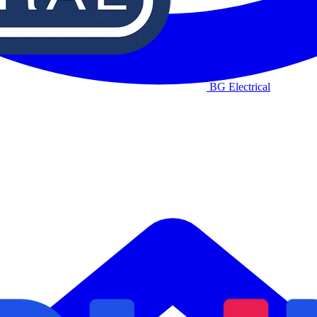
BG Electrical