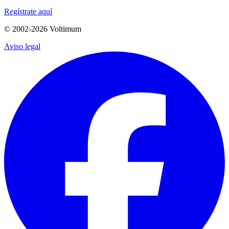
Regístrate aquí
© 2002-
2026
Voltimum
Aviso legal