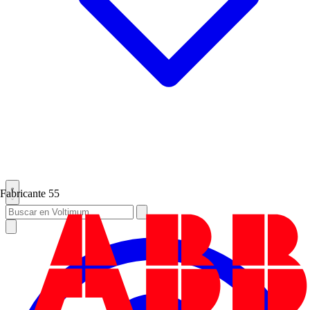
Fabricante
55