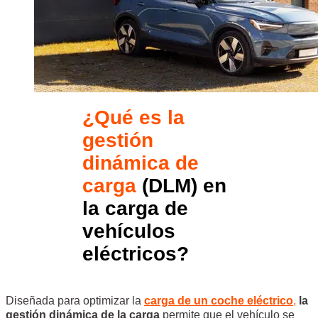
¿Qué es la
gestión
dinámica de
carga
(DLM) en
la carga de
vehículos
eléctricos?
Diseñada para optimizar la
carga de un coche eléctrico
,
la
gestión dinámica de la carga
permite que el vehículo se