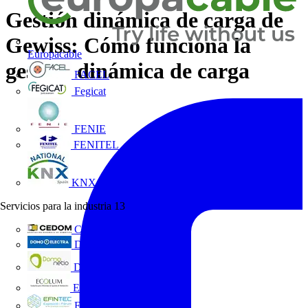
Gestión dinámica de carga de
Gewiss: Cómo funciona la
Europacable
gestión dinámica de carga
FACEL
Fegicat
FENIE
FENITEL
KNX España
Servicios para la industria
13
CEDOM
Domo Electra
Domonetio
Ecolum
Efintec