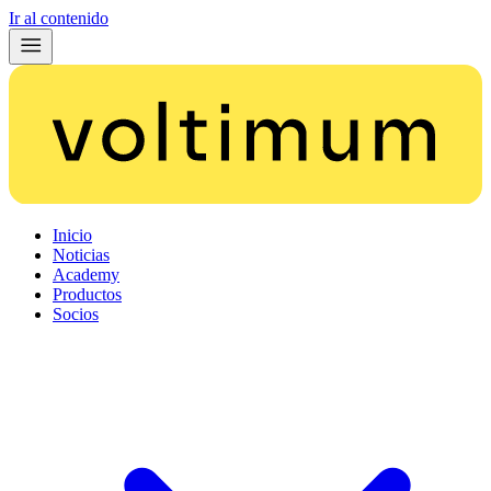
Ir al contenido
Inicio
Noticias
Academy
Productos
Socios