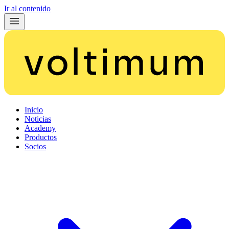
Ir al contenido
Inicio
Noticias
Academy
Productos
Socios