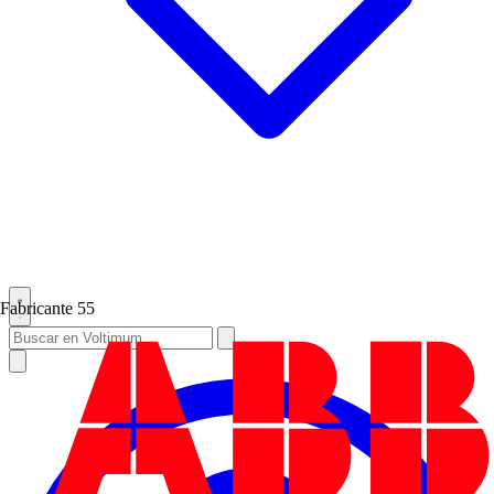
Fabricante
55