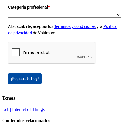
Categoria profesional
*
Al suscribirte, aceptas los
Términos y condiciones
y la
Política
de privacidad
de Voltimum
¡Regístrate hoy!
Temas
IoT | Internet of Things
Contenidos relacionados