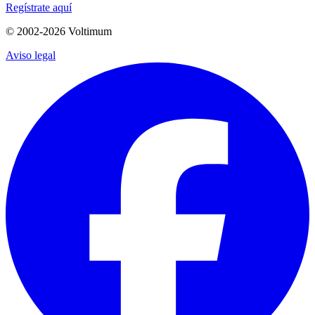
Regístrate aquí
© 2002-
2026
Voltimum
Aviso legal