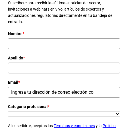
Suscríbete para recibir las últimas noticias del sector,
invitaciones a webinars en vivo, artículos de expertos y
actualizaciones regulatorias directamente en tu bandeja de
entrada.
Nombre
*
Apellido
*
Email
*
Categoria profesional
*
Al suscribirte, aceptas los
Términos y condiciones
y la
Política