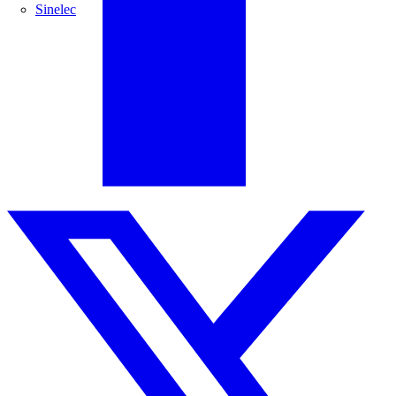
Sinelec