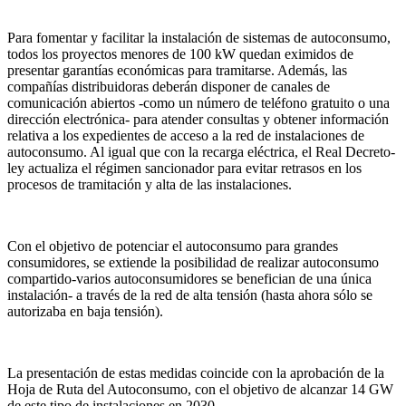
Para fomentar y facilitar la instalación de sistemas de autoconsumo,
todos los proyectos menores de 100 kW quedan eximidos de
presentar garantías económicas para tramitarse. Además, las
compañías distribuidoras deberán disponer de canales de
comunicación abiertos -como un número de teléfono gratuito o una
dirección electrónica- para atender consultas y obtener información
relativa a los expedientes de acceso a la red de instalaciones de
autoconsumo. Al igual que con la recarga eléctrica, el Real Decreto-
ley actualiza el régimen sancionador para evitar retrasos en los
procesos de tramitación y alta de las instalaciones.
Con el objetivo de potenciar el autoconsumo para grandes
consumidores, se extiende la posibilidad de realizar autoconsumo
compartido-varios autoconsumidores se benefician de una única
instalación- a través de la red de alta tensión (hasta ahora sólo se
autorizaba en baja tensión).
La presentación de estas medidas coincide con la aprobación de la
Hoja de Ruta del Autoconsumo, con el objetivo de alcanzar 14 GW
de este tipo de instalaciones en 2030.