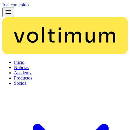
Ir al contenido
Inicio
Noticias
Academy
Productos
Socios