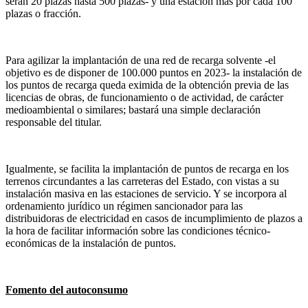
serán 20 plazas hasta 500 plazas- y una estación más por cada 100
plazas o fracción.
Para agilizar la implantación de una red de recarga solvente -el
objetivo es de disponer de 100.000 puntos en 2023- la instalación de
los puntos de recarga queda eximida de la obtención previa de las
licencias de obras, de funcionamiento o de actividad, de carácter
medioambiental o similares; bastará una simple declaración
responsable del titular.
Igualmente, se facilita la implantación de puntos de recarga en los
terrenos circundantes a las carreteras del Estado, con vistas a su
instalación masiva en las estaciones de servicio. Y se incorpora al
ordenamiento jurídico un régimen sancionador para las
distribuidoras de electricidad en casos de incumplimiento de plazos a
la hora de facilitar información sobre las condiciones técnico-
económicas de la instalación de puntos.
Fomento del autoconsumo