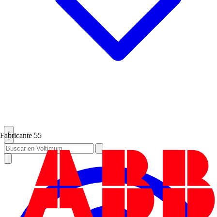
Fabricante
55