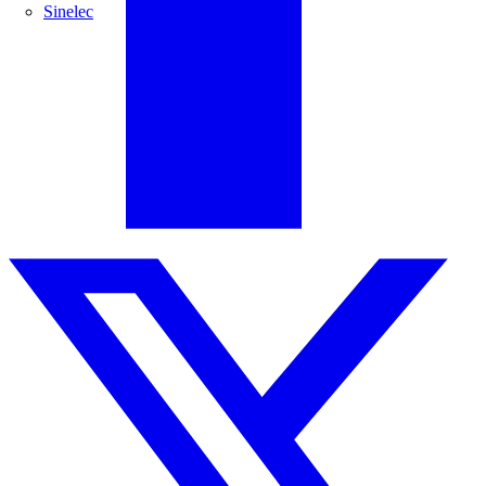
Sinelec