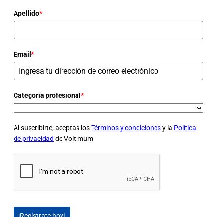
Apellido
*
Email
*
Categoria profesional
*
Al suscribirte, aceptas los
Términos y condiciones
y la
Política
de privacidad
de Voltimum
¡Regístrate hoy!