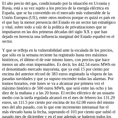
El alto precio del gas, condicionado por la situación en Ucrania y
Rusia, está a su vez sujeto a los precios de la energía eléctrica en
España, que se ha convertido en el mercado más vulnerable de la
Unión Europea (UE), entre otros motivos porque es quizá es país en
el que hay la menor presencia del Estado en un sector tan estratégico
y vital, sobre todo a raíz de la política de privatizaciones que se
impulsaron en las dos primeras décadas del siglo XX y que han
dejado en herencia una influencia marginal del Estado español en el
sector.
Y que se refleja en la vulnerabilidad ante la escalada de los precios,
que sólo en la semana reciente ha registrado hasta tres máximos
históricos, el último el de este mismo lunes, con precios que hace
menos un año eran impensables. Es decir, los 442.54 euros MWh en
el denominado mercado mayorista, que ya está 15 por ciento por
encima del anterior récord de 383 euros registrado la víspera de las
pasadas navidades y que ya supuso encender todas las alarmas. Por
tramos horarios, este lunes se va a alcanzar por primera vez el
máximo histórico de 500 euros MWh, que será entre las ocho y las
diez de la mañana y a las 20 horas. El recibo eléctrico de un usuario
medio con la tarifa regulada alcanzó en el mes de febrero los 131.29
euros, un 111.5 por ciento por encima de los 62.08 euros del mismo
mes del año pasado, con lo que este incremento interanual fue el
más elevado hasta la fecha, superando el 103 por ciento que subió el
pasado mes de diciembre y en el que además se batieron todos los