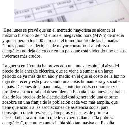
Este lunes se prevé que en el mercado mayorista se alcance el
máximo histórico de 442 euros el megavatio hora (MWh) de media
y que superará los 500 euros en el tramo horario de las llamadas
“horas punta”, es decir, las de mayor consumo. La pobreza
energética no deja de crecer en un país que está viviendo uno de sus
inviernos más crudos.
La guerra en Ucrania ha provocado una nueva espiral al alza del
precio de la energía eléctrica, que se viene a sumar a un largo
periodo de ya más de un año y medio en el que el costo de la luz no
deja de crecer y está provocando una crisis humanitaria y social en
el país. Después de la pandemia, la anterior crisis económica y el
problema estructural del desempleo en España, esta nueva espiral al
alza de los precios de la electricidad está generando una enorme
zozobra en una franja de la población cada vez más amplia, que
tiene que acudir a las asociaciones de asistencia social para
conseguir cobertores, velas, lámparas y enseres de primera
necesidad para afrontar lo que los expertos llaman “la pobreza
energética”, que nunca antes había sido tan masiva en España.