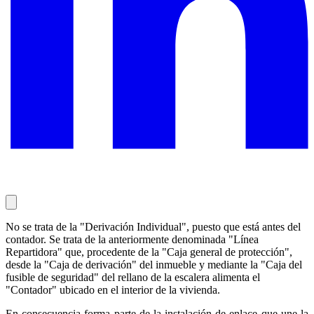
No se trata de la "Derivación Individual", puesto que está antes del
contador. Se trata de la anteriormente denominada "Línea
Repartidora" que, procedente de la "Caja general de protección",
desde la "Caja de derivación" del inmueble y mediante la "Caja del
fusible de seguridad" del rellano de la escalera alimenta el
"Contador" ubicado en el interior de la vivienda.
En consecuencia forma parte de la instalación de enlace que une la