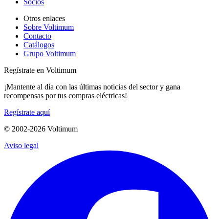
Socios
Otros enlaces
Sobre Voltimum
Contacto
Catálogos
Grupo Voltimum
Regístrate en Voltimum
¡Mantente al día con las últimas noticias del sector y gana
recompensas por tus compras eléctricas!
Regístrate aquí
© 2002-
2026
Voltimum
Aviso legal