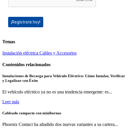
¡Regístrate hoy!
Temas
Instalación eléctrica
Cables y Accesorios
Contenidos relacionados
Instalaciones de Recarga para Vehículo Eléctrico: Cómo Instalar, Verificar
y Legalizar con Éxito
El vehículo eléctrico ya no es una tendencia emergente: es...
Leer más
Cableado compacto con minibornas
Phoenix Contact ha añadido dos nuevas variantes a su cartera...