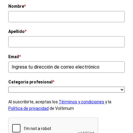
Nombre
*
Apellido
*
Email
*
Categoria profesional
*
Al suscribirte, aceptas los
Términos y condiciones
y la
Política de privacidad
de Voltimum