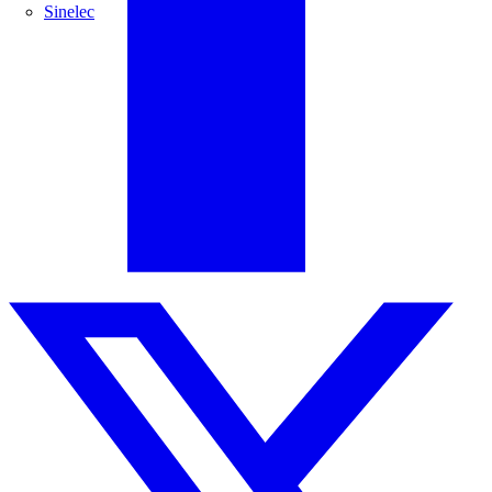
Sinelec