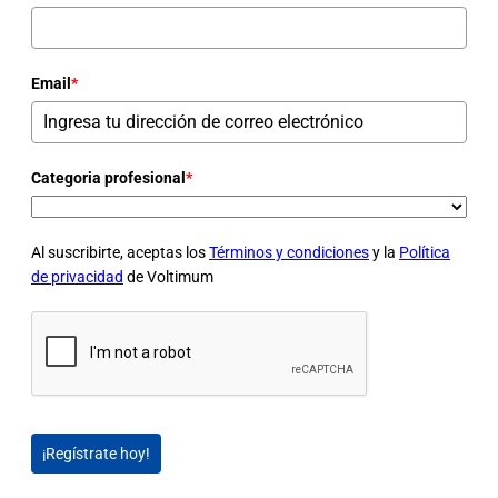
Email
*
Categoria profesional
*
Al suscribirte, aceptas los
Términos y condiciones
y la
Política
de privacidad
de Voltimum
¡Regístrate hoy!