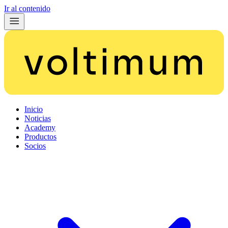
Ir al contenido
Inicio
Noticias
Academy
Productos
Socios