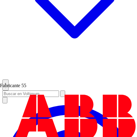
Fabricante
55