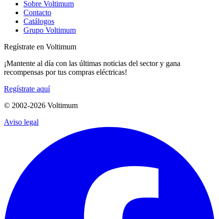
Sobre Voltimum
Contacto
Catálogos
Grupo Voltimum
Regístrate en Voltimum
¡Mantente al día con las últimas noticias del sector y gana
recompensas por tus compras eléctricas!
Regístrate aquí
© 2002-
2026
Voltimum
Aviso legal