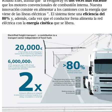
Roland Edel, afirma que "la eHighway es
dos veces más eficiente
que los motores convencionales de combustión interna. Nuestra
innovación consiste en alimentar a los camiones con la energía que
viene de las líneas eléctricas ". El sistema tiene una
eficiencia del
80%
y, además, cada vez que el conductor frena alimenta la red
eléctrica con la
energía cinética
que se libera.