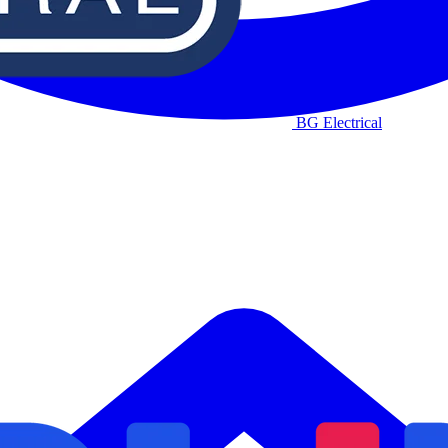
BG Electrical