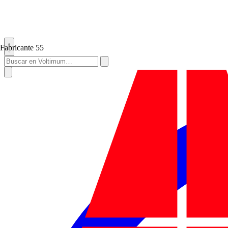
Fabricante
55