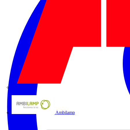
ABB
Ambilamp