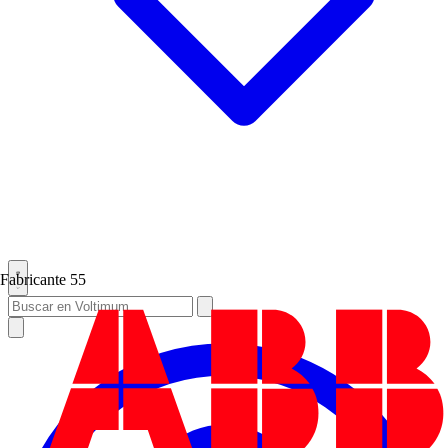
Fabricante
55