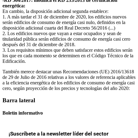
-RD 564/2017: modifica el RD 235/2013 de certificación
energética:
En cambio, la disposición adicional segunda establece:
1. A más tardar el 31 de diciembre de 2020, los edificios nuevos
serán edificios de consumo de energía casi nulo, definidos en la
disposición adicional cuarta del Real Decreto 56/2016 (...)
2. Los edificios nuevos que vayan a estar ocupados y sean de
titularidad pública serán edificios de consumo de energía casi cero
después del 31 de diciembre de 2018.
3. Los requisitos mínimos que deben satisfacer estos edificios serán
los que en cada momento se determinen en el Código Técnico de la
Edificación.
También merece destacar unas Recomendaciones (UE) 2016/13618
de 29 de Julio de 2016 relativas a los valores de referencia aplicables
a la eficiencia energética de los edificios de consumo de energía casi
cero, según proyección de los precios y tecnologías del año 2020:
Barra lateral
Boletín informativo
¡Suscríbete a la newsletter líder del sector