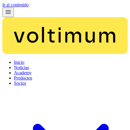
Ir al contenido
Inicio
Noticias
Academy
Productos
Socios