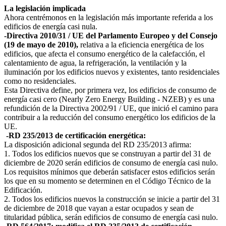
La legislación implicada
Ahora centrémonos en la legislación más importante referida a los
edificios de energía casi nula.
-Directiva 2010/31 / UE del Parlamento Europeo y del Consejo
(19 de mayo de 2010),
relativa a la eficiencia energética de los
edificios, que afecta el consumo energético de la calefacción, el
calentamiento de agua, la refrigeración, la ventilación y la
iluminación por los edificios nuevos y existentes, tanto residenciales
como no residenciales.
Esta Directiva define, por primera vez, los edificios de consumo de
energía casi cero (Nearly Zero Energy Building - NZEB) y es una
refundición de la Directiva 2002/91 / UE, que inició el camino para
contribuir a la reducción del consumo energético los edificios de la
UE.
-RD 235/2013 de certificación energética:
La disposición adicional segunda del RD 235/2013 afirma:
1. Todos los edificios nuevos que se construyan a partir del 31 de
diciembre de 2020 serán edificios de consumo de energía casi nulo.
Los requisitos mínimos que deberán satisfacer estos edificios serán
los que en su momento se determinen en el Código Técnico de la
Edificación.
2. Todos los edificios nuevos la construcción se inicie a partir del 31
de diciembre de 2018 que vayan a estar ocupados y sean de
titularidad pública, serán edificios de consumo de energía casi nulo.