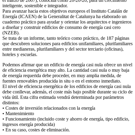
el marzo de 2007), conocida como 20-20-20, para un crecimiento
inteligente, sostenible e integrador.
Para avanzar hacia estos objetivos europeos el Instituto Catalán de
Energía (ICAEN) de la Generalitat de Catalunya ha elaborado un
cuaderno práctico para ayudar y orientar los arquitectos e ingenieros
a diseñar y construir edificios de consumo de energía casi cero
(NZEB).
Se trata de un informe, tanto teórico como práctico, de 187 páginas
que descubren soluciones para edificios unifamiliares, plurifamiliares
entre medianeras, plurifamiliares y del sector terciario (oficinas),
hoteles y escuelas.
Podemos afirmar que un edificio de energía casi nula ofrece un nivel
de eficiencia energética muy alto. La cantidad casi nula o muy baja
de energía requerida debe proceder, en muy amplia medida, de
fuentes renovables producida in situ o en el entorno inmediato.
El nivel de eficiencia energética de los edificios de energía casi nula
debe conllevar, además, el coste más bajo posible durante su ciclo de
vida útil. Esta cifra estimada vendrá determinada por parámetros
distintos:
• Costes de inversión relacionados con la energía
• Mantenimiento
• Funcionamiento (incluido coste y ahorro de energía, tipo edificio,
ingresos energía producida)
• En su caso, costes de eliminación.