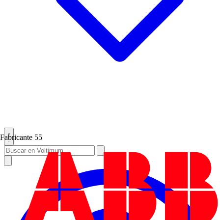
Fabricante
55