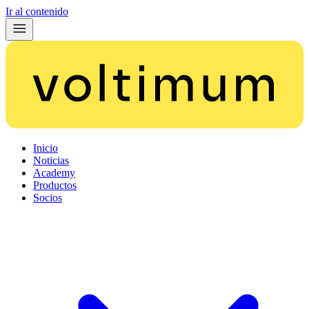
Ir al contenido
Inicio
Noticias
Academy
Productos
Socios