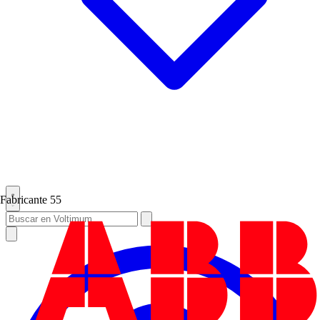
Fabricante
55