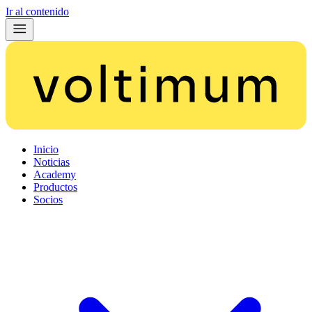
Ir al contenido
Inicio
Noticias
Academy
Productos
Socios