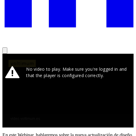
En este Webinar, hablaremos sobre la nueva actualización de diseño