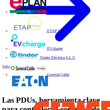
EPLAN
ETAP Lighting
EVcharge
Finder Eléctrica S.L.U
Volver a Noticias
General Cable
Las PDUs, herramienta clave
para controlar el consumo de