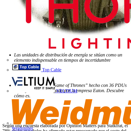
Las unidades de distribución de energía se sitúan como un
elemento indispensable en tiempos de incertidumbre
energética.
Top Cable
El trono de la serie “Game of Thrones” hecho con 36 PDUs
existe y ha sido encargado por la empresa Eaton. Descubre
VELTIUM
cómo es.
Según una encuesta elaborada por Opinion Matters para Statkfrat, el
Weidmüller
78% de los españoles ha afirmado estar preocupado por el coste del