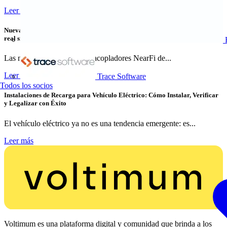
Leer más
Nuevas variantes para la transmisión de energía y datos Ethernet en tiempo
real sin contacto
Las nuevas variantes de los acopladores NearFi de...
Leer más
Trace Software
Todos los socios
Instalaciones de Recarga para Vehículo Eléctrico: Cómo Instalar, Verificar
y Legalizar con Éxito
El vehículo eléctrico ya no es una tendencia emergente: es...
Leer más
Voltimum es una plataforma digital y comunidad que brinda a los