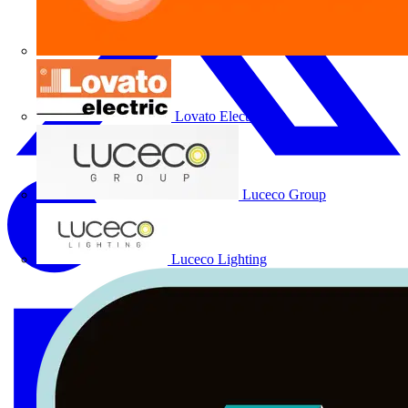
Lovato Electric
Luceco Group
Luceco Lighting