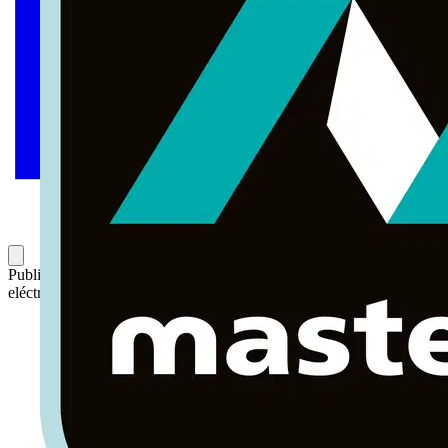
Publicado: 23 de febrero de 2023
Categoría: Noticias del sector
eléctrico