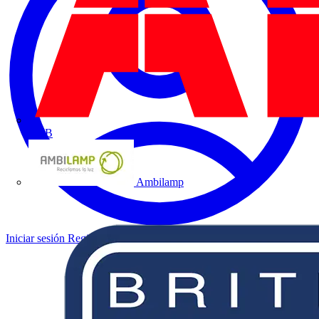
ABB
Ambilamp
Iniciar sesión
Registrarse