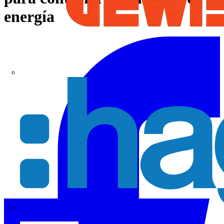
energía
Hager