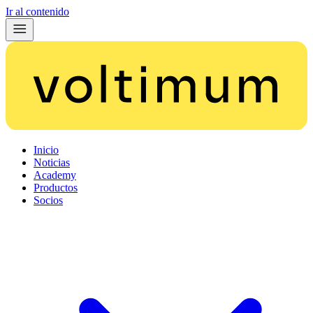
Ir al contenido
Inicio
Noticias
Academy
Productos
Socios