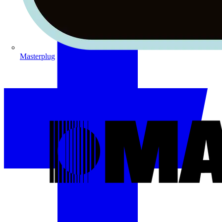
Masterplug