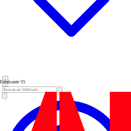
Fabricante
55