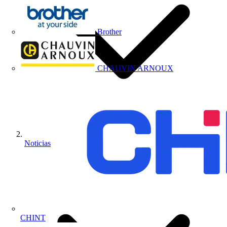
Brother
CHAUVIN ARNOUX
Noticias
CHINT