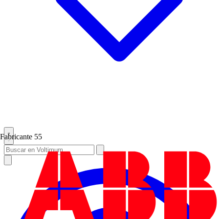
Fabricante
55