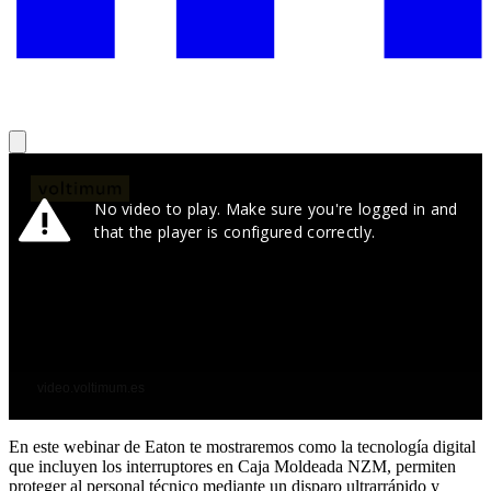
En este webinar de Eaton te mostraremos como la tecnología digital
que incluyen los interruptores en Caja Moldeada NZM, permiten
proteger al personal técnico mediante un disparo ultrarrápido y