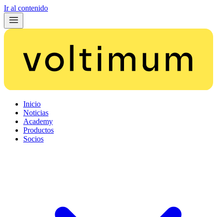
Ir al contenido
Inicio
Noticias
Academy
Productos
Socios