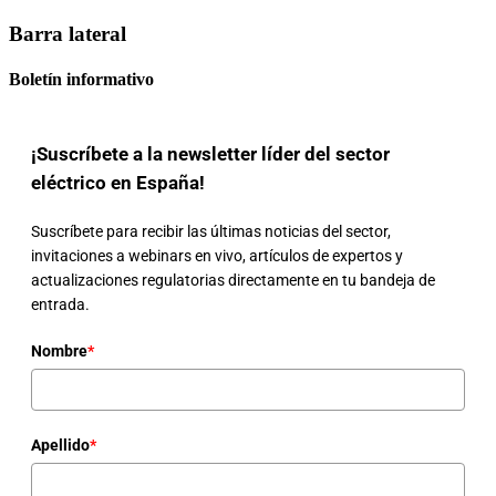
Barra lateral
Boletín informativo
¡Suscríbete a la newsletter líder del sector
eléctrico en España!
Suscríbete para recibir las últimas noticias del sector,
invitaciones a webinars en vivo, artículos de expertos y
actualizaciones regulatorias directamente en tu bandeja de
entrada.
Nombre
*
Apellido
*