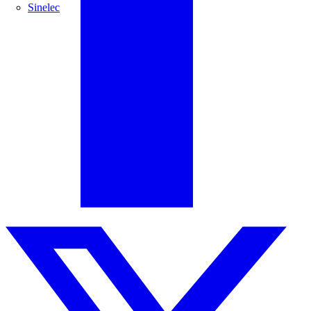
Sinelec