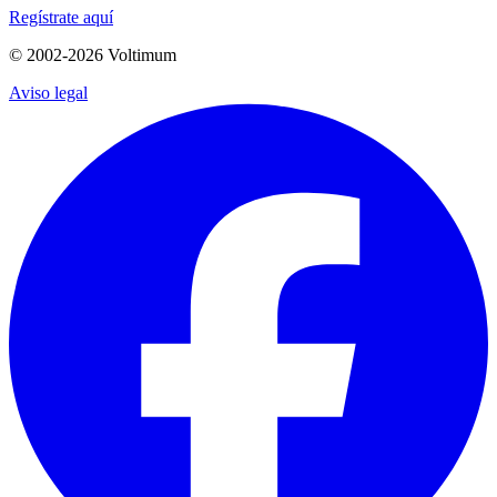
Regístrate aquí
© 2002-
2026
Voltimum
Aviso legal