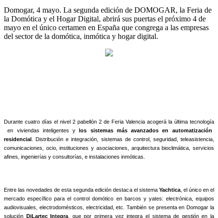
Domogar, 4 mayo. La segunda edición de DOMOGAR, la Feria de
la Domótica y el Hogar Digital, abrirá sus puertas el próximo 4 de
mayo en el único certamen en España que congrega a las empresas
del sector de la domótica, inmótica y hogar digital.
Durante cuatro días el nivel 2 pabellón 2 de Feria Valencia acogerá la última tecnología
en viviendas inteligentes
y
los sistemas más avanzados en automatización
residencial
. Distribución e integración, sistemas de control, seguridad, teleasistencia,
comunicaciones, ocio, instituciones y asociaciones, arquitectura bioclimática, servicios
afines, ingenierías y consultorías, e instalaciones inmóticas.
Entre las novedades de esta segunda edición destaca el sistema
Yachtica
, el único en el
mercado específico para el control domótico en barcos y yates: electrónica, equipos
audiovisuales, electrodomésticos, electricidad, etc. También se presenta en Domogar la
solución
DiLartec Integra
, que por primera vez integra el sistema de gestión en la