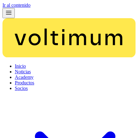
Ir al contenido
Inicio
Noticias
Academy
Productos
Socios