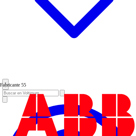
Fabricante
55