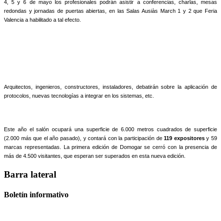
4, 5 y 6 de mayo los profesionales podrán asistir a conferencias, charlas, mesas
redondas y jornadas de puertas abiertas, en las Salas Ausiàs March 1 y 2 que Feria
Valencia a habilitado a tal efecto.
Arquitectos, ingenieros, constructores, instaladores, debatirán sobre la aplicación de
protocolos, nuevas tecnologías a integrar en los sistemas, etc.
Este año el salón ocupará una superficie de 6.000 metros cuadrados de superficie
(2.000 más que el año pasado), y contará con la participación de
119 expositores
y 59
marcas representadas. La primera edición de Domogar se cerró con la presencia de
más de 4.500 visitantes, que esperan ser superados en esta nueva edición.
Barra lateral
Boletín informativo