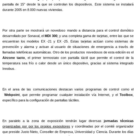
pantalla de 15” desde la que se controlan los dispositivos. Este sistema se instalará
durante 2005 en 8.000 nuevas viviendas.
Por otra parte se mostrará un novedoso mando a distancia para el control domótico
desarrollado por Sonaval, el
MDI 300
, y una completa gama de tarjetas, entre las que se
encuentran los modelos EX -21 y EX -25. Estas tarjetas actúan como sistemas de
prevención y alarma y avisan al usuario de situaciones de emergencia a través de
llamadas telefónicas automáticas. Otro de los productos novedosos de esta edición es el
Airzone tacto
, el primer termostato con pantalla táctil que permite el control de la
temperatura sea frío o calor desde un único dispositivo, gracias al sistema integrado
Innobus.
En el area de las comunicaciones destacan varios programas de control como el
Webpoint
, que permite programar cualquier instalación vía Internet, y el
Toolbox
,
específico para la configuración de pantallas táctiles.
En paralelo a la zona de exposición tendrán lugar diversas
jornadas técnicas
organizadas por por los propios expositores
y coordinadas por el comité organizador
que preside Justo Nieto, Conseller de Empresa, Universidad y Ciencia. Durante los días