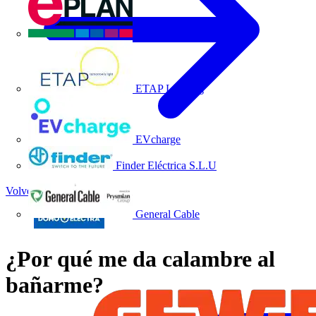
EPLAN
ETAP Lighting
EVcharge
Finder Eléctrica S.L.U
Volver a Noticias
General Cable
¿Por qué me da calambre al
bañarme?