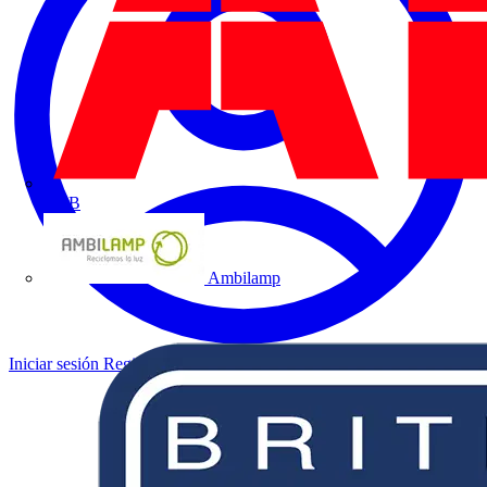
ABB
Ambilamp
Iniciar sesión
Registrarse