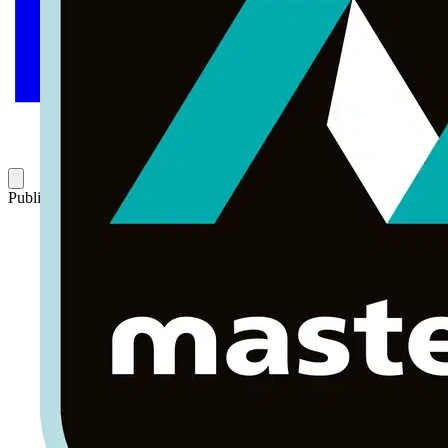
Publicado: 19 de julio de 2017
Categoría: Volti TV