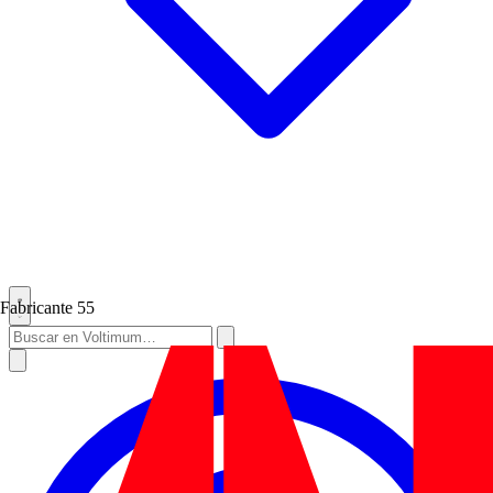
Fabricante
55