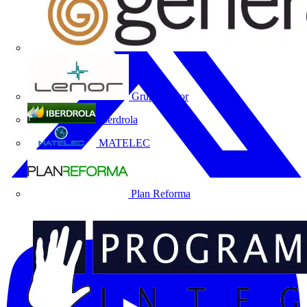
Grupo Lenor
Iberdrola
MATELEC
Plan Reforma