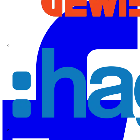
Hager