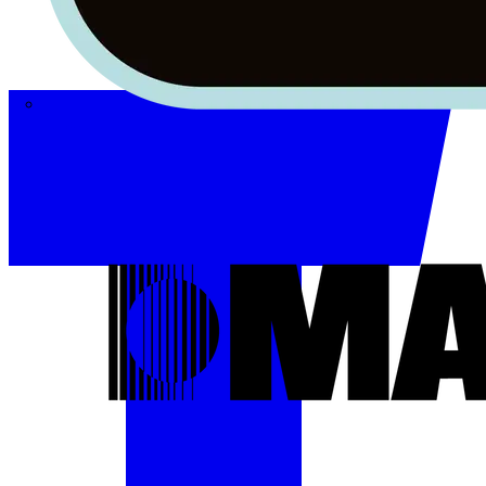
Masterplug