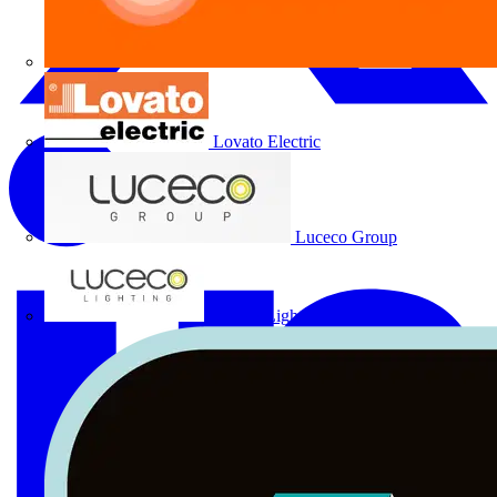
Lovato Electric
Luceco Group
Luceco Lighting