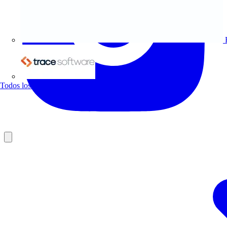
Trace Software
Todos los socios