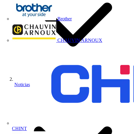
Brother
CHAUVIN ARNOUX
Noticias
CHINT