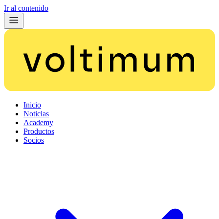
Ir al contenido
Inicio
Noticias
Academy
Productos
Socios