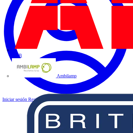
ABB
Ambilamp
Iniciar sesión
Registrarse