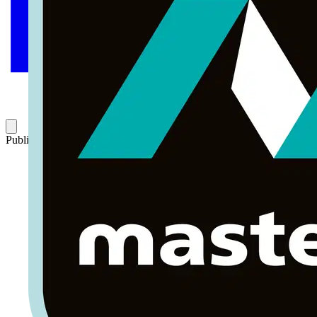
Publicado: 6 de julio de 2017
Categoría: Tutorial