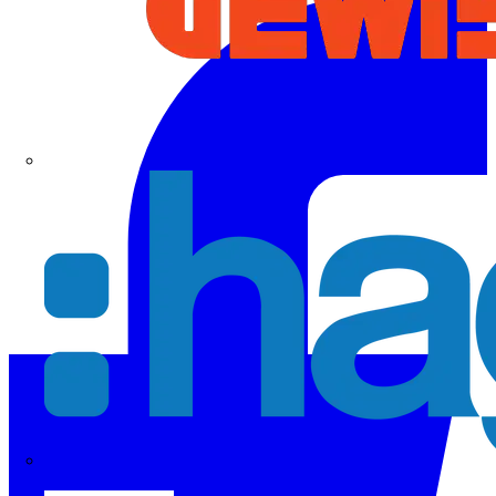
Hager