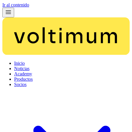
Ir al contenido
Inicio
Noticias
Academy
Productos
Socios