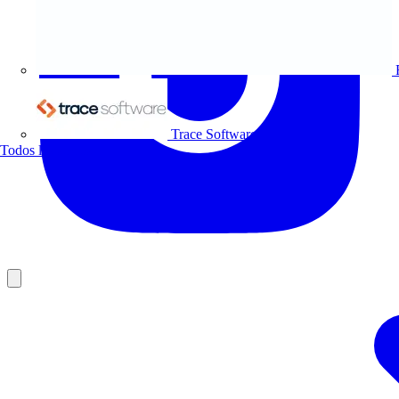
Trace Software
Todos los socios