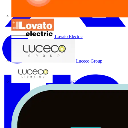
Lovato Electric
Luceco Group
Luceco Lighting