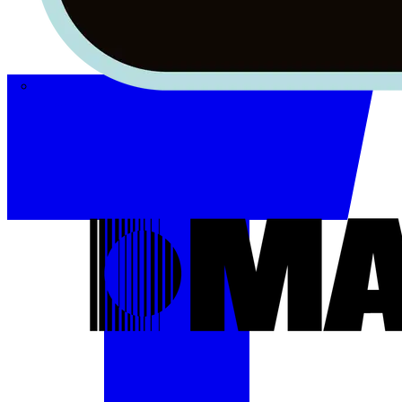
Masterplug