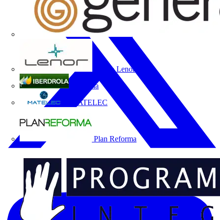
Grupo Lenor
Iberdrola
MATELEC
Plan Reforma