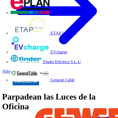
EPLAN
ETAP Lighting
EVcharge
Finder Eléctrica S.L.U
Volver a Noticias
General Cable
Parpadean las Luces de la
Oficina