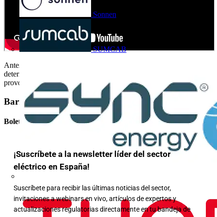
Sonnen
SUMCAB
Antes de ir a una instalación, se tienen que formular al cliente,
determinadas preguntas para poder intuir cual es la causa que
provoca la avería y así, preparar todos los materiales necesarios.
Barra lateral
Boletín informativo
¡Suscríbete a la newsletter líder del sector
eléctrico en España!
Suscríbete para recibir las últimas noticias del sector,
invitaciones a webinars en vivo, artículos de expertos y
actualizaciones regulatorias directamente en tu bandeja de