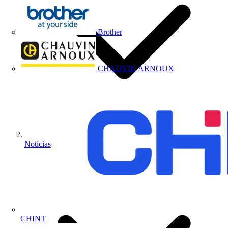
Brother
CHAUVIN ARNOUX
Noticias
CHINT