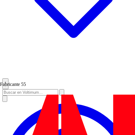
Fabricante
55