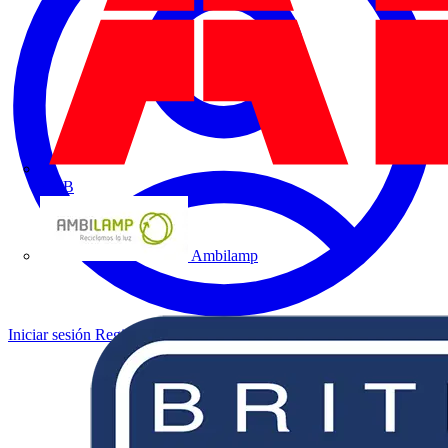
ABB
Ambilamp
Iniciar sesión
Registrarse