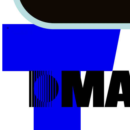
Masterplug