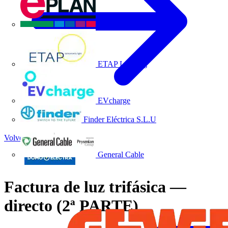
EPLAN
ETAP Lighting
EVcharge
Finder Eléctrica S.L.U
Volver a Noticias
General Cable
Factura de luz trifásica —
directo (2ª PARTE)