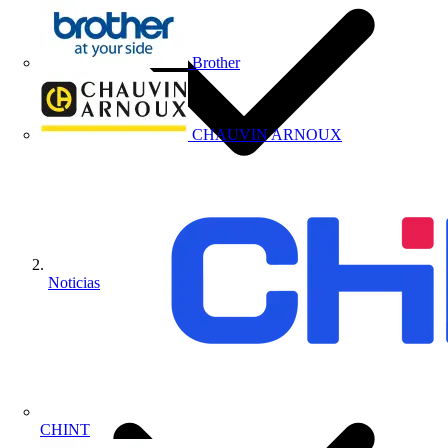
Brother
CHAUVIN ARNOUX
Noticias
CHINT