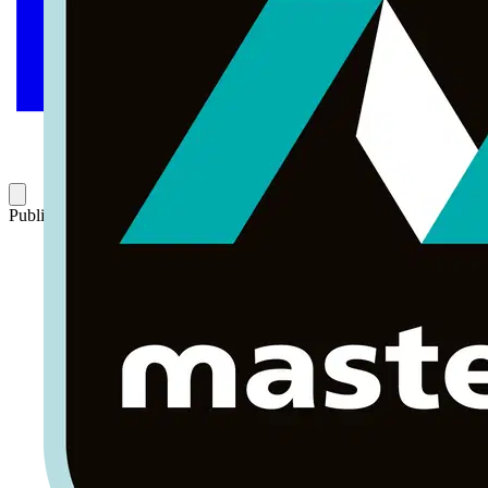
Publicado: 4 de julio de 2017
Categoría: Tutorial