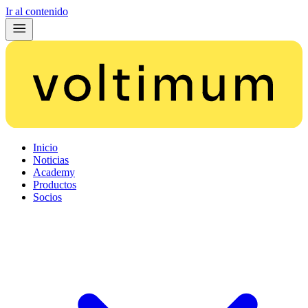
Ir al contenido
Inicio
Noticias
Academy
Productos
Socios