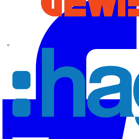
Hager