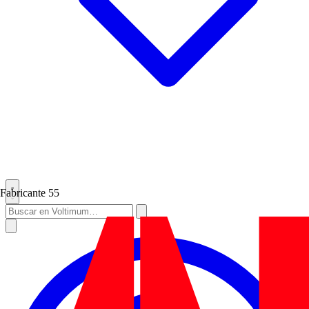
Fabricante
55