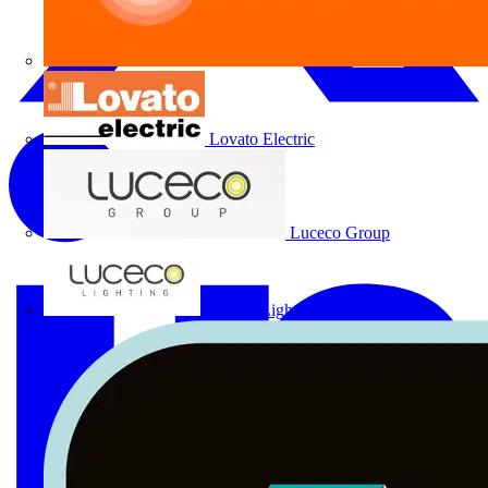
Lovato Electric
Luceco Group
Luceco Lighting