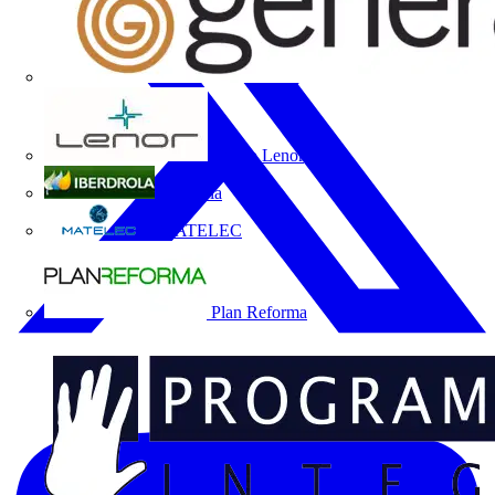
Grupo Lenor
Iberdrola
MATELEC
Plan Reforma