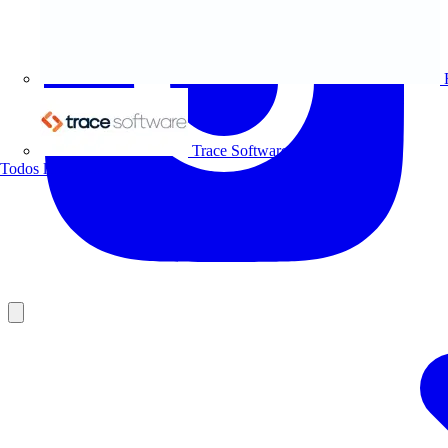
Trace Software
Todos los socios