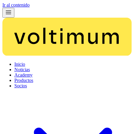
Ir al contenido
Inicio
Noticias
Academy
Productos
Socios