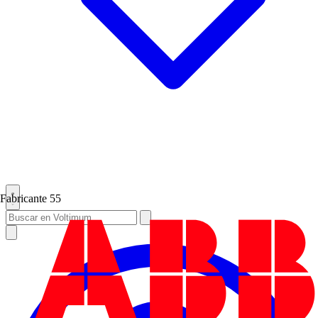
Fabricante
55