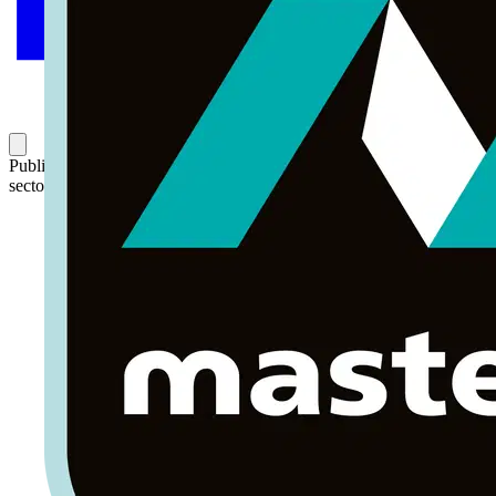
Publicado: 18 de agosto de 2016
Categoría: ¿De qué se habla en el
sector?