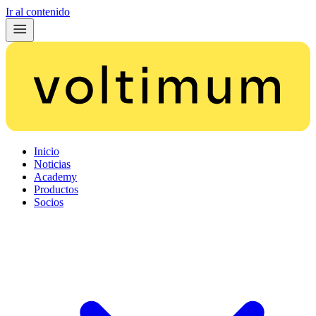
Ir al contenido
Inicio
Noticias
Academy
Productos
Socios