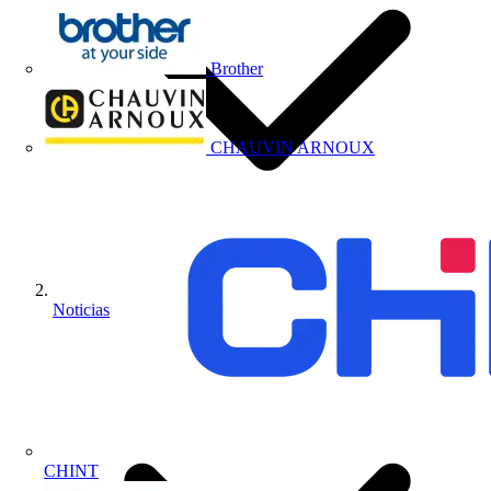
Brother
CHAUVIN ARNOUX
Noticias
CHINT