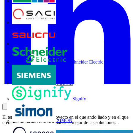
Rittal
SACI
Salicru
Schneider Electric
Siemens
Signify
El tema que me trae es un proyecto en el que ando liado y en el que
SIMON
creo que un diseño prestacional es la mejor de las soluciones...