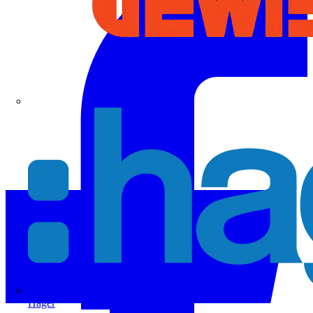
Hager