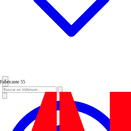
Fabricante
55