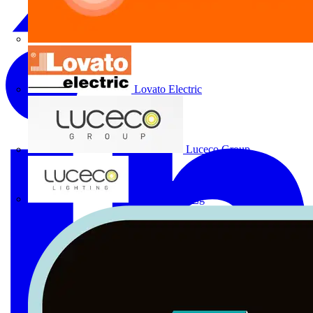
Lovato Electric
Luceco Group
Luceco Lighting