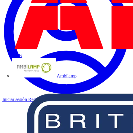
ABB
Ambilamp
Iniciar sesión
Registrarse