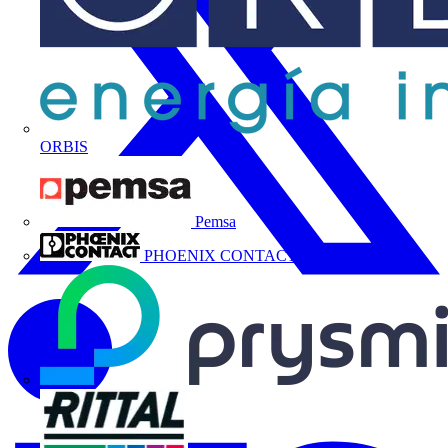
ORBIS
Pemsa
PHOENIX CONTACT, S.A.U.