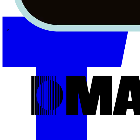
Masterplug