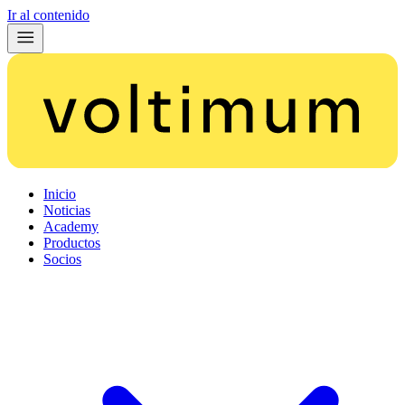
Ir al contenido
Inicio
Noticias
Academy
Productos
Socios