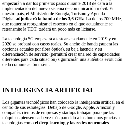
empezarán a dar los primeros pasos durante 2018 de cara a la
implementación
del nuevo sistema de comunicación móvil. En
nuestro país, el Ministerio de Energía, Turismo y Agenda
Digital
adjudicará la banda de los 3,6 GHz
. La de los 700 MHz,
que requerirá reorganizar el espectro en el que actualmente se
retransmite la TDT, tardará un poco más en licitarse.
La tecnología 5G empezará a testearse seriamente en 2019 y en
2020 se probará con casos reales. Su ancho de banda (supera las
opciones actuales por fibra óptica), su baja latencia y su
diferenciación de servicio (permitirá crear una red de capacidades
diferentes para cada situación) significarán una auténtica evolución
de la comunicación móvil.
INTELIGENCIA ARTIFICIAL
Los gigantes tecnológicos han colocado la inteligencia artifical en el
centro de sus estrategias. Debajo de Google, Apple, Amazon y
compañía, cientos de empresas y startups trabajan para que las
máquinas piensen cada vez más parecido a los humanos gracias a
tecnologías como
el deep learning y las redes neuronales
.