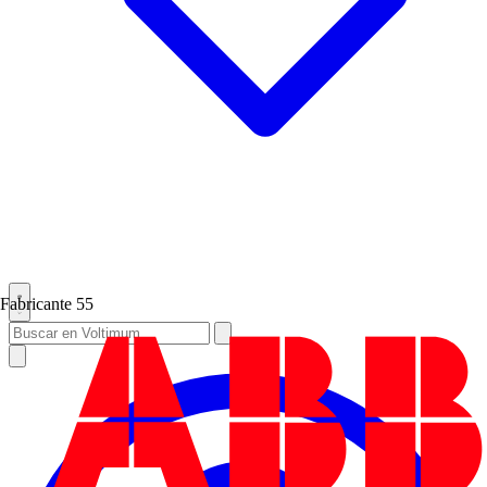
Fabricante
55