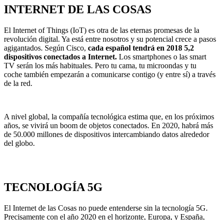
INTERNET DE LAS COSAS
El Internet of Things (IoT) es otra de las eternas promesas de la
revolución digital. Ya está entre nosotros y su potencial crece a pasos
agigantados. Según Cisco,
cada español tendrá en 2018 5,2
dispositivos conectados a Internet.
Los smartphones o las smart
TV serán los más habituales. Pero tu cama, tu microondas y tu
coche también empezarán a comunicarse contigo (y entre sí) a través
de la red.
A nivel global, la compañía tecnológica estima que, en los próximos
años, se vivirá un boom de objetos conectados. En 2020, habrá más
de 50.000 millones de dispositivos intercambiando datos alrededor
del globo.
TECNOLOGÍA 5G
El Internet de las Cosas no puede entenderse sin la tecnología 5G.
Precisamente con el año 2020 en el horizonte, Europa, y España,