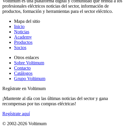
Voltimum es una plataforma digital y comunidad que brinda a los
profesionales eléctricos noticias del sector, información de
productos, formación y herramientas para el sector eléctrico.
Mapa del sitio
Inicio
Noticias
Academy
Productos
Socios
Otros enlaces
Sobre Voltimum
Contacto
Catálogos
Grupo Voltimum
Regístrate en Voltimum
¡Mantente al día con las últimas noticias del sector y gana
recompensas por tus compras eléctricas!
Regístrate aquí
© 2002-
2026
Voltimum