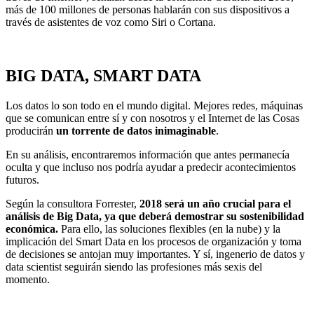
más de 100 millones de personas hablarán con sus dispositivos a
través de asistentes de voz como Siri o Cortana.
BIG DATA, SMART DATA
Los datos lo son todo en el mundo digital. Mejores redes, máquinas
que se comunican entre sí y con nosotros y el Internet de las Cosas
producirán
un torrente de datos inimaginable
.
En su análisis, encontraremos información que antes permanecía
oculta y que incluso nos podría ayudar a predecir acontecimientos
futuros.
Según la consultora Forrester,
2018 será un año crucial para el
análisis de Big Data, ya que deberá demostrar su sostenibilidad
económica.
Para ello, las soluciones flexibles (en la nube) y la
implicación del Smart Data en los procesos de organización y toma
de decisiones se antojan muy importantes. Y sí, ingenerio de datos y
data scientist seguirán siendo las profesiones más sexis del
momento.