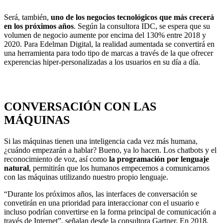
Será, también,
uno de los negocios tecnológicos que más crecerá
en los próximos años
. Según la consultora IDC, se espera que su
volumen de negocio aumente por encima del 130% entre 2018 y
2020. Para Edelman Digital, la realidad aumentada se convertirá en
una herramienta para todo tipo de marcas a través de la que ofrecer
experencias hiper-personalizadas a los usuarios en su día a día.
CONVERSACIÓN CON LAS
MÁQUINAS
Si las máquinas tienen una inteligencia cada vez más humana,
¿cuándo empezarán a hablar? Bueno, ya lo hacen.
Los chatbots y el
reconocimiento de voz, así como
la programación por lenguaje
natural
, permitirán que los humanos empecemos a comunicarnos
con las máquinas utilizando nuestro propio lenguaje.
“Durante los próximos años, las interfaces de conversación se
convetirán en una prioridad para interaccionar con el usuario e
incluso podrían convertirse en la forma principal de comunicación a
través de Internet”, señalan desde la consultora Gartner. En 2018,