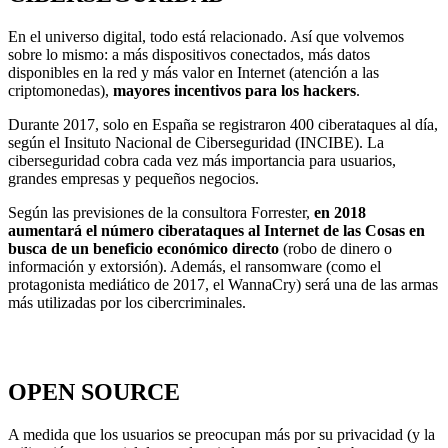
En el universo digital, todo está relacionado. Así que volvemos
sobre lo mismo: a más dispositivos conectados, más datos
disponibles en la red y más valor en Internet (atención a las
criptomonedas),
mayores incentivos para los hackers
.
Durante 2017, solo en España se registraron 400 ciberataques al día,
según el Insituto Nacional de Ciberseguridad (INCIBE). La
ciberseguridad cobra cada vez más importancia para usuarios,
grandes empresas y pequeños negocios.
Según las previsiones de la consultora Forrester,
en 2018
aumentará el número ciberataques al Internet de las Cosas en
busca de un beneficio económico directo
(robo de dinero o
información y extorsión). Además, el ransomware (como el
protagonista mediático de 2017, el WannaCry) será una de las armas
más utilizadas por los cibercriminales.
OPEN SOURCE
A medida que los usuarios se preocupan más por su privacidad (y la