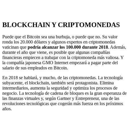
BLOCKCHAIN Y CRIPTOMONEDAS
Puede que el Bitcoin sea una burbuja, o puede que no. Su valor
ronda los 20.000 dólares y algunos expertos en criptomonedas
vaticinan que
podría alcanzar los 100.000 durante 2018
. Además,
durante el año que viene, es posible que algunas compañías
financieras empiecen a trabajar con la criptomoneda más valiosa. Y
la compañía japonesa GMO Internet empezará a pagar parte del
salario de sus empleados en Bitcoin.
En 2018 se hablará, y mucho, de las criptomonedas. La tecnología
subyacente, el blockchain, también será protagonista. Elimina
intermediarios, aumenta la seguridad y optimiza los procesos de
negocio. La tecnología de cadena de bloques es la gran esperanza de
las finanzas virtuales y, según Gartner y Entrepreneur, una de las
revoluciones tecnológicas que cogerán más fuerza en los próximos
años.