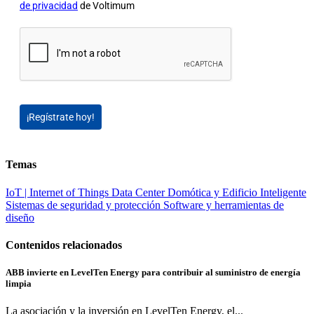
de privacidad
de Voltimum
¡Regístrate hoy!
Temas
IoT | Internet of Things
Data Center
Domótica y Edificio Inteligente
Sistemas de seguridad y protección
Software y herramientas de
diseño
Contenidos relacionados
ABB invierte en LevelTen Energy para contribuir al suministro de energía
limpia
La asociación y la inversión en LevelTen Energy, el...