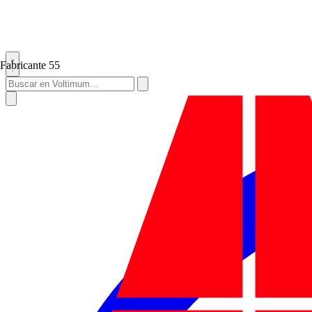
Fabricante
55