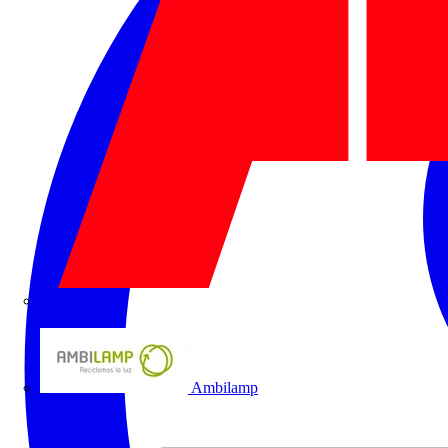
ABB
Ambilamp