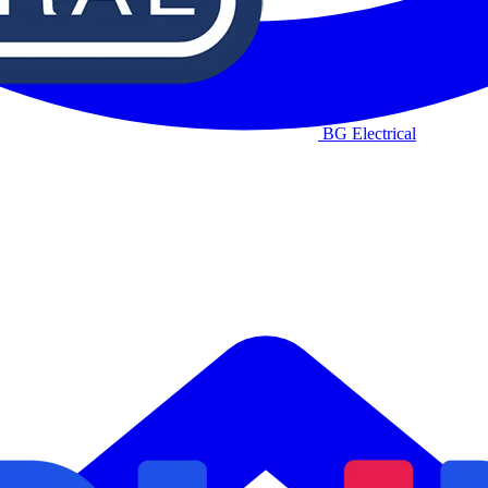
BG Electrical