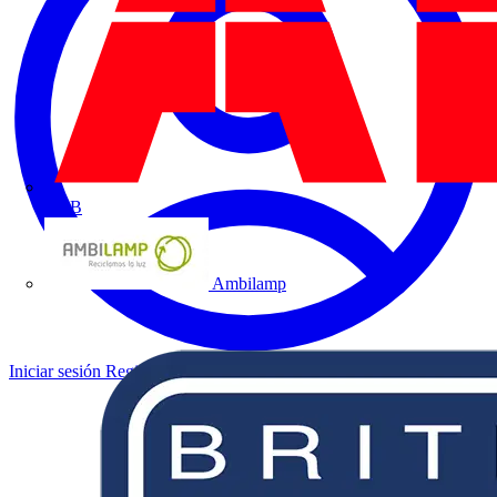
ABB
Ambilamp
Iniciar sesión
Registrarse