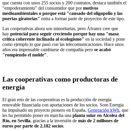
que cuenta con unos 255 socios y 200 contratos, destaca también el
"empoderamiento" del consumidor que por
motivos
medioambientales o porque está "cansado del oligopolio y las
puertas giratorias"
entra a formar parte de proyectos de este tipo.
Las cooperativas ahora son minoritarias, pero Álvarez cree que
hay
potencial para seguir creciendo porque hay una "masa
crítica coherente inclinada al ecologismo"
en la sociedad y pone
como ejemplo lo que pasó con las telecomunicaciones. Hace unos
años era impensable cambiarse de compañía pero
se acabó
"rompiendo el molde"
.
Las cooperativas como productoras de
energía
El gran reto de las cooperativas es la producción de energía
renovable financiada con aportaciones de los socios. Som Energia
ha impulsado un proyecto pionero en España,
Generación kWh
, que
les ha permitido poner en marcha una
planta solar en Alcolea del
Río, en Sevilla
, gracias a la inversión de
más de 2 millones de
euros por parte de 2.182 socios
.