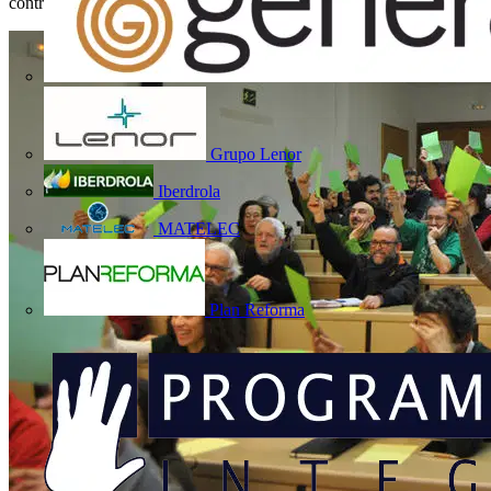
contratos de electricidad.
Grupo Lenor
Iberdrola
MATELEC
Plan Reforma