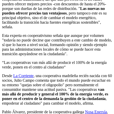
pueden ofrecer mejores precios -con descuentos de hasta el 20%-
porque son dueñas de las redes de distribución. "
Las nuevas no
pueden ofrecer precios tan ventajosos
, pero tampoco este es su
principal objetivo, sino el de cambiar el modelo energético,
facilitando la transición hacia fuentes energéticas sostenibles",
señala.
Esta experta en cooperativismo señala que aunque por volumen
"todavía no puede decirse que contribuyen a este cambio de modelo,
sí que lo hacen a nivel social, formando opinión y siendo ejemplo
para las administraciones locales de cómo se puede hacer esta
transición apoyándose en la ciudadanía".
“Las cooperativas van más allá de producir el 100% de la energía
verde, ponen en el centro al ciudadano“
Desde
La Corriente
, una cooperativa madrileña recién nacida con 60
socios, Julio Campo comenta que todo el mundo puede escuchar en
su entorno "quejas sobre el oligopolio" pero normalmente el
consumidor mantiene una actitud pasiva. "Las cooperativas
van
más allá de producir y general el 100% de la energía verde, es
poner en el centro de la demanda la gestión de la ciudadanía
,
empoderar al ciudadano" para cambiar el modelo, afirma.
Pablo Álvarez, presidente de la cooperativa gallega
Nosa Enerxía
,