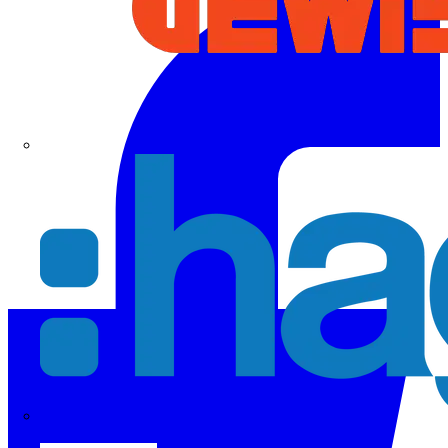
Hager