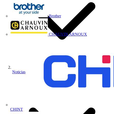
Brother
CHAUVIN ARNOUX
Noticias
CHINT