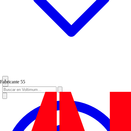
Fabricante
55