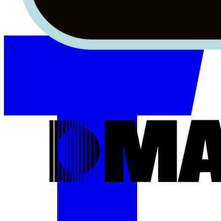
Masterplug