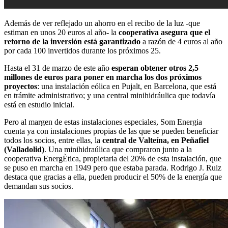
Además de ver reflejado un ahorro en el recibo de la luz -que
estiman en unos 20 euros al año- la
cooperativa asegura que el
retorno de la inversión está garantizado
a razón de 4 euros al año
por cada 100 invertidos durante los próximos 25.
Hasta el 31 de marzo de este año
esperan obtener otros 2,5
millones de euros para poner en marcha los dos próximos
proyectos
: una instalación eólica en Pujalt, en Barcelona, que está
en trámite administrativo; y una central minihidráulica que todavía
está en estudio inicial.
Pero al margen de estas instalaciones especiales, Som Energia
cuenta ya con instalaciones propias de las que se pueden beneficiar
todos los socios, entre ellas, la
central de Valteína, en Peñafiel
(Valladolid)
. Una minihidraúlica que compraron junto a la
cooperativa EnergÈtica, propietaria del 20% de esta instalación, que
se puso en marcha en 1949 pero que estaba parada. Rodrigo J. Ruiz
destaca que gracias a ella, pueden producir el 50% de la energía que
demandan sus socios.