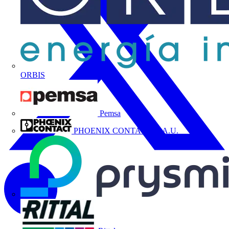
ORBIS
Pemsa
PHOENIX CONTACT, S.A.U.