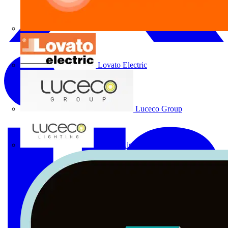
Lovato Electric
Luceco Group
Luceco Lighting