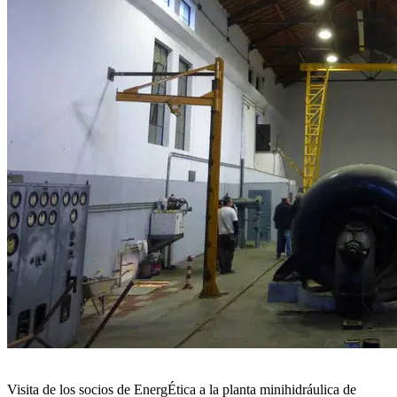
Visita de los socios de EnergÉtica a la planta minihidráulica de