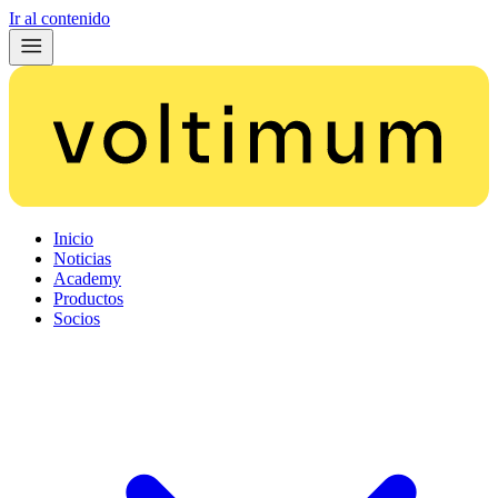
Ir al contenido
Inicio
Noticias
Academy
Productos
Socios