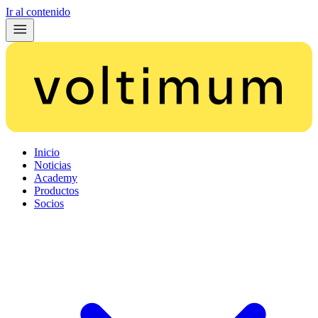
Ir al contenido
Inicio
Noticias
Academy
Productos
Socios