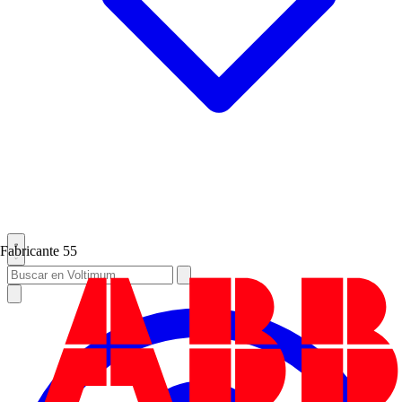
Fabricante
55