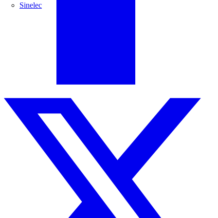
Sinelec