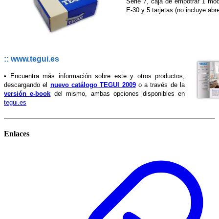
Serie 7, caja de empotrar 1 mód
E-30 y 5 tarjetas (no incluye abr
:: www.tegui.es
• Encuentra más información sobre este y otros productos,
descargando el
nuevo catálogo TEGUI 2009
o a través de la
versión e-book
del mismo, ambas opciones disponibles en
tegui.es
Enlaces