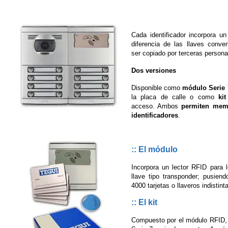
Cada identificador incorpora un
diferencia de las llaves conve
ser copiado por terceras persona
Dos versiones
Disponible como
módulo Serie 
la placa de calle o como
kit
acceso. Ambos
permiten memo
identificadores
.
:: El módulo
Incorpora un lector RFID para l
llave tipo transponder; pusien
4000 tarjetas o llaveros indistin
:: El kit
Compuesto por el módulo RFID, el