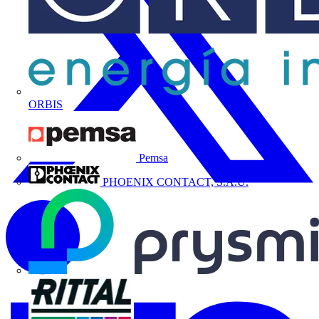
ORBIS
Pemsa
PHOENIX CONTACT, S.A.U.