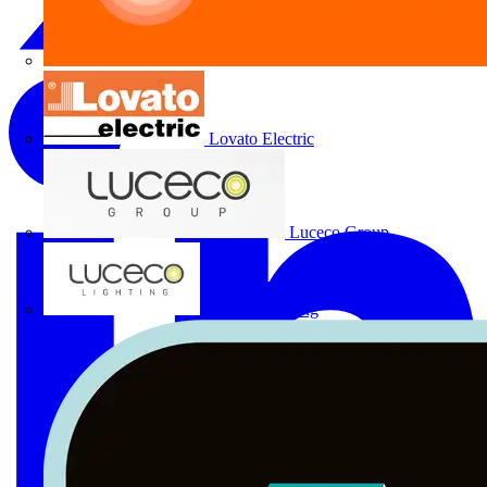
Lovato Electric
Luceco Group
Luceco Lighting