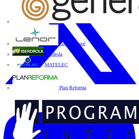
Grupo Lenor
Iberdrola
MATELEC
Plan Reforma