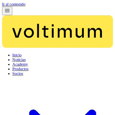
Ir al contenido
Inicio
Noticias
Academy
Productos
Socios