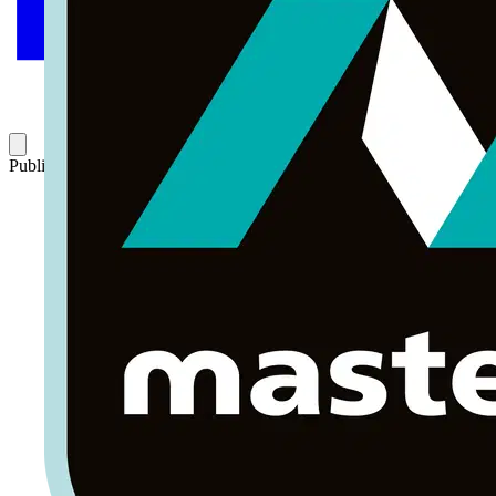
Publicado: 24 de marzo de 2016
Categoría: Volti TV