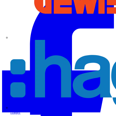
Hager