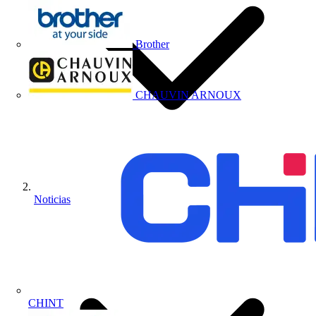
Brother
CHAUVIN ARNOUX
Noticias
CHINT