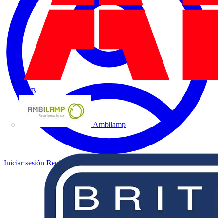
ABB
Ambilamp
Iniciar sesión
Registrarse