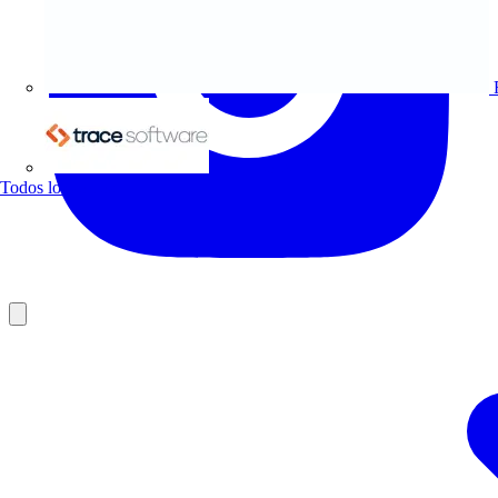
Trace Software
Todos los socios