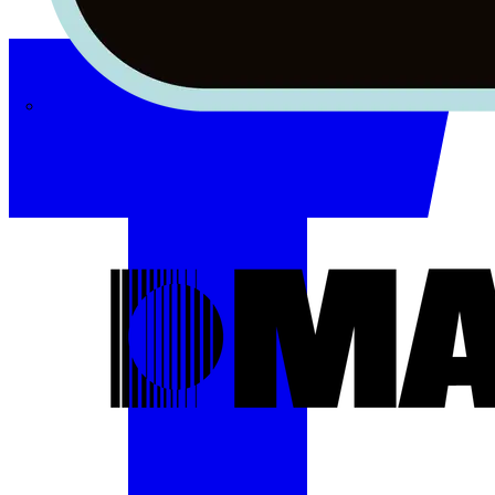
Masterplug