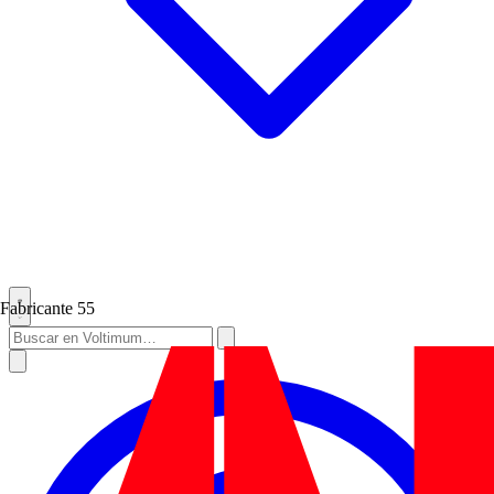
Fabricante
55