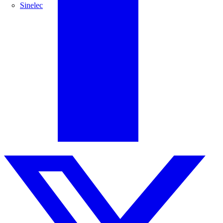
Sinelec