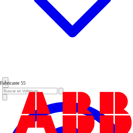
Fabricante
55