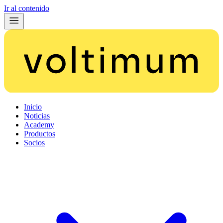
Ir al contenido
Inicio
Noticias
Academy
Productos
Socios