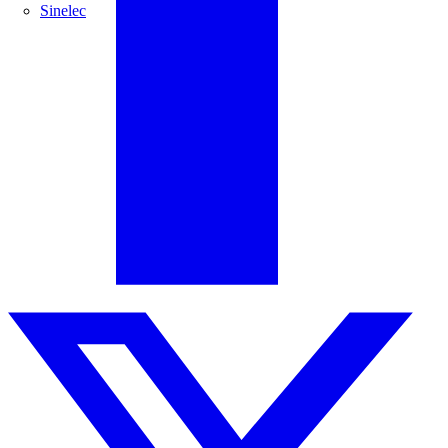
Sinelec