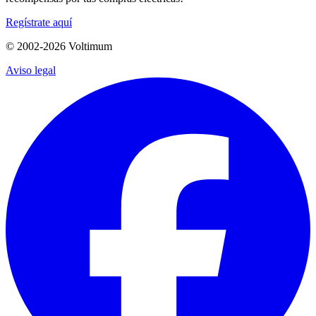
Regístrate aquí
© 2002-
2026
Voltimum
Aviso legal