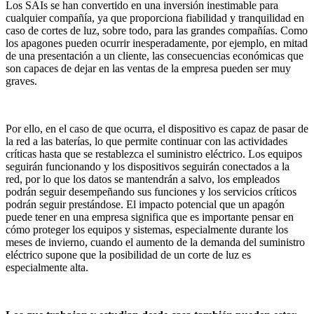
Los SAIs se han convertido en una inversión inestimable para
cualquier compañía, ya que proporciona fiabilidad y tranquilidad en
caso de cortes de luz, sobre todo, para las grandes compañías. Como
los apagones pueden ocurrir inesperadamente, por ejemplo, en mitad
de una presentación a un cliente, las consecuencias económicas que
son capaces de dejar en las ventas de la empresa pueden ser muy
graves.
Por ello, en el caso de que ocurra, el dispositivo es capaz de pasar de
la red a las baterías, lo que permite continuar con las actividades
críticas hasta que se restablezca el suministro eléctrico. Los equipos
seguirán funcionando y los dispositivos seguirán conectados a la
red, por lo que los datos se mantendrán a salvo, los empleados
podrán seguir desempeñando sus funciones y los servicios críticos
podrán seguir prestándose. El impacto potencial que un apagón
puede tener en una empresa significa que es importante pensar en
cómo proteger los equipos y sistemas, especialmente durante los
meses de invierno, cuando el aumento de la demanda del suministro
eléctrico supone que la posibilidad de un corte de luz es
especialmente alta.