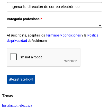
Categoria profesional
*
Al suscribirte, aceptas los
Términos y condiciones
y la
Política
de privacidad
de Voltimum
¡Regístrate hoy!
Temas
Instalación eléctrica