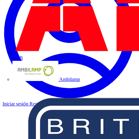
ABB
Ambilamp
Iniciar sesión
Registrarse