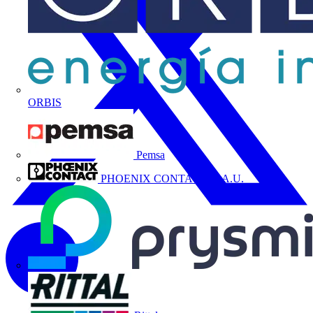
ORBIS
Pemsa
PHOENIX CONTACT, S.A.U.