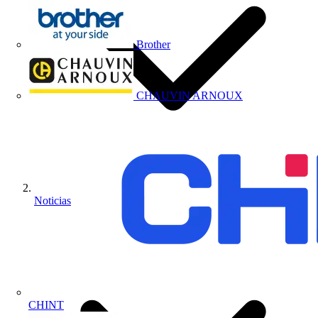
Brother
CHAUVIN ARNOUX
Noticias
CHINT