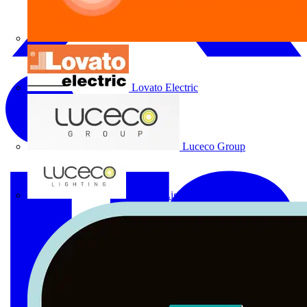
Lovato Electric
Luceco Group
Luceco Lighting