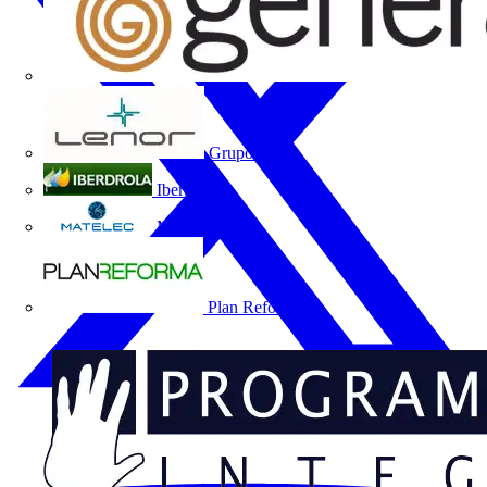
Grupo Lenor
Iberdrola
MATELEC
Plan Reforma