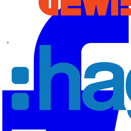
Hager