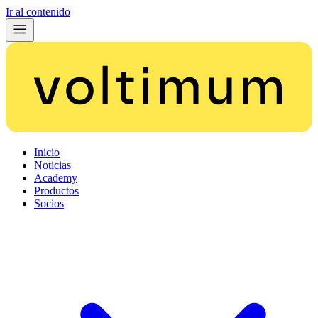
Ir al contenido
Inicio
Noticias
Academy
Productos
Socios