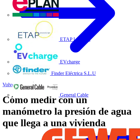
EPLAN
ETAP Lighting
EVcharge
Finder Eléctrica S.L.U
Volver a Noticias
General Cable
Cómo medir con un
manómetro la presión de agua
que llega a una vivienda