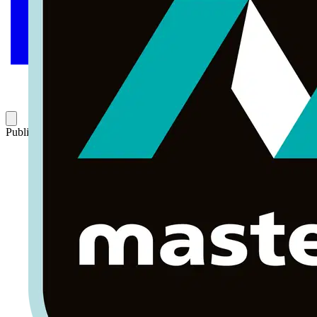
Publicado: 6 de julio de 2017
Categoría: Volti TV