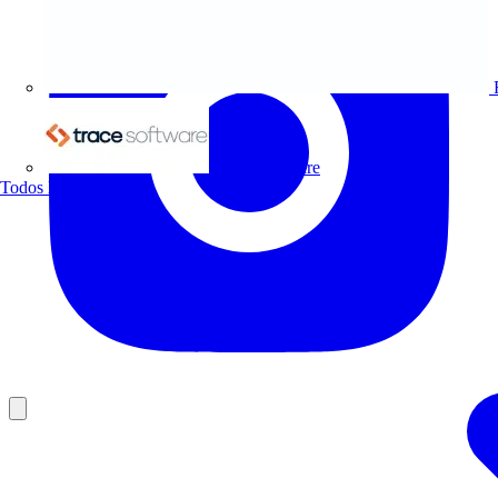
Trace Software
Todos los socios