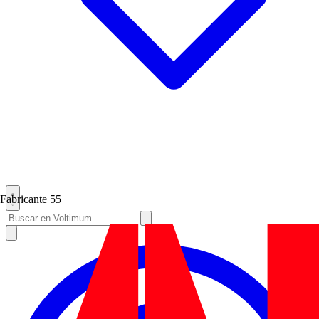
Fabricante
55