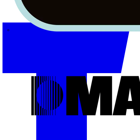
Masterplug